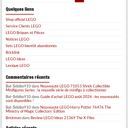
Quelques liens
Shop officiel LEGO
Service Clients LEGO
LEGO Briques et Pièces
Notices LEGO
Sets LEGO bientôt abandonnés
Bricklink
LEGO Ideas
Lexique LEGO
Commentaires récents
Bat-$ébiboY10
dans
Nouveauté LEGO 71053 Shrek Collectible
Minifigures Series : la nouvelle série de minifigs à collectionner
Bat-$ébiboY10
dans
Guide d’achat LEGO août 2026 : les nouveautés
sont disponibles !
Bat-$ébiboY10
dans
Nouveauté LEGO Harry Potter 76476 The
Ministry of Magic Collectors’ Edition
Brickman
dans
Review LEGO Ideas 21369 The X-Files