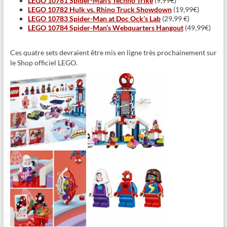
LEGO 10781 Spider-Man’s Techno Trike
(9,99€)
LEGO 10782 Hulk vs. Rhino Truck Showdown
(19,99€)
LEGO 10783 Spider-Man at Doc Ock’s Lab
(29,99 €)
LEGO 10784 Spider-Man’s Webquarters Hangout
(49,99€)
Ces quatre sets devraient être mis en ligne très prochainement sur
le Shop officiel LEGO.