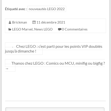
Étiqueté avec :
nouveautés LEGO 2022
Brickman
11 décembre 2021
LEGO Marvel
,
News LEGO
0 Commentaires
←
Chez LEGO : c’est parti pour les points VIP doublés
jusqu’à dimanche !
Thanos chez LEGO : Comics ou MCU, minifig ou bigfig ?
→