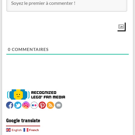
0
COMMENTAIRES
Google translate
French
English