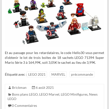
Et au passage pour les retardataires, le code Hello30 vous permet
d’obtenir le lot de trois boites de 18 sachets LEGO 71394 Super
Mario Série 3 à 164,99€, soit 3,05€ le sachet au lieu de 3,99€.
Étiqueté avec :
LEGO 2021
MARVEL
précommande
Brickman
6 août 2021
Bons plans LEGO
,
LEGO Marvel
,
LEGO Minifigures
,
News
LEGO
0 Commentaires