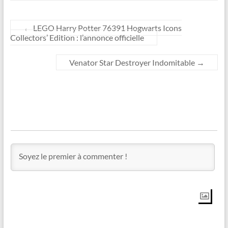
←
LEGO Harry Potter 76391 Hogwarts Icons
Collectors’ Edition : l’annonce officielle
Venator Star Destroyer Indomitable
→