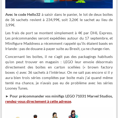
Avec le code Hello32
à saisir dans le panier, le lot de deux boites
de 36 sachets revient à 234,99€, soit 3,26€ le sachet au lieu de
3,99€.
Les frais de port se montent simplement à 4€ par DHL Express.
Les précommandes seront expédiées autour du 17 septembre, et
Minifigure Maddness a récemment rappelé qu’ils étaient basés en
Irlande : pas de douane à payer suite au Brexit, ça ne change rien.
Concernant les boites, il ne s’agit pas des packagings habituels
qu’on peut trouver en magasin : LEGO leur envoie désormais
directement des boites en carton scellées (« brown factory
boxes ») avec 36 sachets à l’intérieur. On ne sait pas encore si il y
aura bien trois séries complètes par boite mais j’ai quand même
tenté ma chance, je n’avais pas eu de problème avec les séries
Looney Tunes.
► Pour précommander vos minifigs LEGO 71031 Marvel Studios,
rendez-vous directement à cette adresse
.