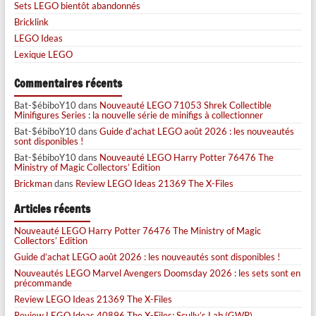
Sets LEGO bientôt abandonnés
Bricklink
LEGO Ideas
Lexique LEGO
Commentaires récents
Bat-$ébiboY10
dans
Nouveauté LEGO 71053 Shrek Collectible
Minifigures Series : la nouvelle série de minifigs à collectionner
Bat-$ébiboY10
dans
Guide d’achat LEGO août 2026 : les nouveautés
sont disponibles !
Bat-$ébiboY10
dans
Nouveauté LEGO Harry Potter 76476 The
Ministry of Magic Collectors’ Edition
Brickman
dans
Review LEGO Ideas 21369 The X-Files
Articles récents
Nouveauté LEGO Harry Potter 76476 The Ministry of Magic
Collectors’ Edition
Guide d’achat LEGO août 2026 : les nouveautés sont disponibles !
Nouveautés LEGO Marvel Avengers Doomsday 2026 : les sets sont en
précommande
Review LEGO Ideas 21369 The X-Files
Review LEGO Ideas 40896 The X-Files: Scully’s Lab (GWP)