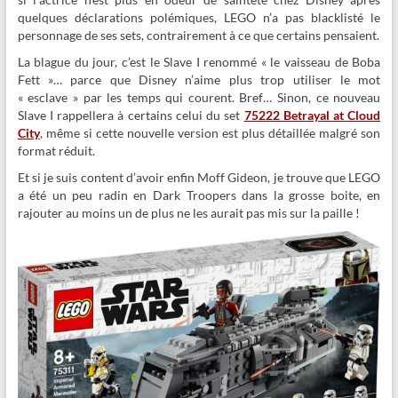
quelques déclarations polémiques, LEGO n’a pas blacklisté le
personnage de ses sets, contrairement à ce que certains pensaient.
La blague du jour, c’est le Slave I renommé « le vaisseau de Boba
Fett »… parce que Disney n’aime plus trop utiliser le mot
« esclave » par les temps qui courent. Bref… Sinon, ce nouveau
Slave I rappellera à certains celui du set
75222 Betrayal at Cloud
City
, même si cette nouvelle version est plus détaillée malgré son
format réduit.
Et si je suis content d’avoir enfin Moff Gideon, je trouve que LEGO
a été un peu radin en Dark Troopers dans la grosse boite, en
rajouter au moins un de plus ne les aurait pas mis sur la paille !