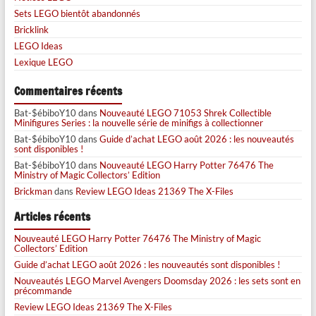
Sets LEGO bientôt abandonnés
Bricklink
LEGO Ideas
Lexique LEGO
Commentaires récents
Bat-$ébiboY10
dans
Nouveauté LEGO 71053 Shrek Collectible
Minifigures Series : la nouvelle série de minifigs à collectionner
Bat-$ébiboY10
dans
Guide d’achat LEGO août 2026 : les nouveautés
sont disponibles !
Bat-$ébiboY10
dans
Nouveauté LEGO Harry Potter 76476 The
Ministry of Magic Collectors’ Edition
Brickman
dans
Review LEGO Ideas 21369 The X-Files
Articles récents
Nouveauté LEGO Harry Potter 76476 The Ministry of Magic
Collectors’ Edition
Guide d’achat LEGO août 2026 : les nouveautés sont disponibles !
Nouveautés LEGO Marvel Avengers Doomsday 2026 : les sets sont en
précommande
Review LEGO Ideas 21369 The X-Files