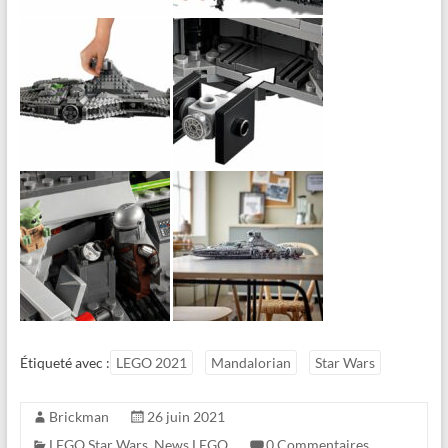
Étiqueté avec :
LEGO 2021
Mandalorian
Star Wars
Brickman
26 juin 2021
LEGO Star Wars
,
News LEGO
0 Commentaires