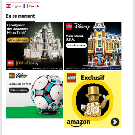
French
English
En ce moment