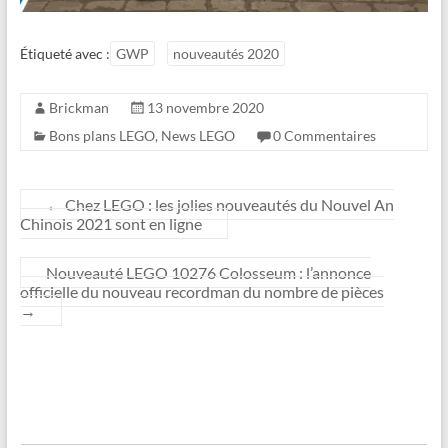
Étiqueté avec :
GWP
nouveautés 2020
Brickman
13 novembre 2020
Bons plans LEGO
,
News LEGO
0 Commentaires
←
Chez LEGO : les jolies nouveautés du Nouvel An
Chinois 2021 sont en ligne
Nouveauté LEGO 10276 Colosseum : l’annonce
officielle du nouveau recordman du nombre de pièces
→