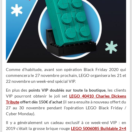
Comme d’habitude, avant son opération Black Friday 2020 qui
commencera le 27 novembre prochain, LEGO organisera les 21 et
22 novembre un week-end spécial VIP.
En plus des
points VIP doublés sur toute la boutique
, les clients
VIP pourront obtenir le joli set
LEGO 40410 Charles Dickens
Tribute
offert dès 150€ d’achat
(il sera ensuite à nouveau offert du
27 au 30 novembre pendant l’opération LEGO Black Friday /
Cyber Monday).
Il y a généralement un cadeau exclusif à ce week-end VIP : en
2019 c’était la grosse brique rouge
LEGO 5006085 Buildable 2×4