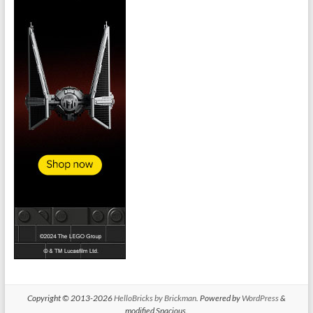
Copyright © 2013-2026
HelloBricks by Brickman
. Powered by
WordPress
&
modified Spacious.