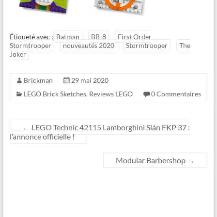
Étiqueté avec :
Batman
BB-8
First Order
Stormtrooper
nouveautés 2020
Stormtrooper
The
Joker
Brickman
29 mai 2020
LEGO Brick Sketches
,
Reviews LEGO
0 Commentaires
←
LEGO Technic 42115 Lamborghini Sián FKP 37 :
l’annonce officielle !
Modular Barbershop
→