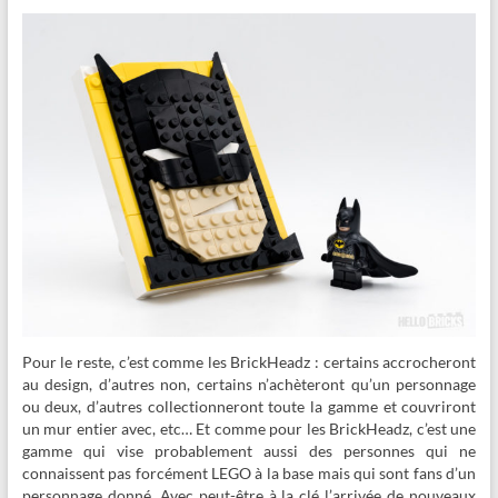
Pour le reste, c’est comme les BrickHeadz : certains accrocheront
au design, d’autres non, certains n’achèteront qu’un personnage
ou deux, d’autres collectionneront toute la gamme et couvriront
un mur entier avec, etc… Et comme pour les BrickHeadz, c’est une
gamme qui vise probablement aussi des personnes qui ne
connaissent pas forcément LEGO à la base mais qui sont fans d’un
personnage donné. Avec peut-être à la clé l’arrivée de nouveaux