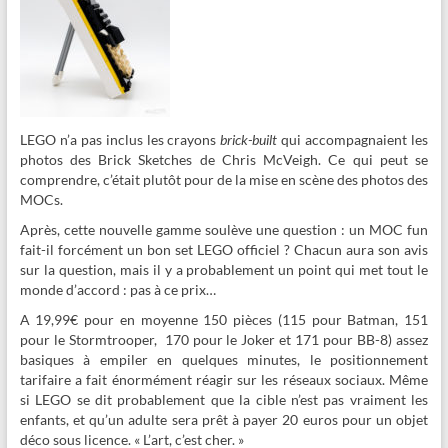
LEGO n’a pas inclus les crayons
brick-built
qui accompagnaient les
photos des Brick Sketches de Chris McVeigh. Ce qui peut se
comprendre, c’était plutôt pour de la mise en scène des photos des
MOCs.
Après, cette nouvelle gamme soulève une question : un MOC fun
fait-il forcément un bon set LEGO officiel ? Chacun aura son avis
sur la question, mais il y a probablement un point qui met tout le
monde d’accord : pas à ce prix…
A 19,99€ pour en moyenne 150 pièces (115 pour Batman, 151
pour le Stormtrooper, 170 pour le Joker et 171 pour BB-8) assez
basiques à empiler en quelques minutes, le positionnement
tarifaire a fait énormément réagir sur les réseaux sociaux. Même
si LEGO se dit probablement que la cible n’est pas vraiment les
enfants, et qu’un adulte sera prêt à payer 20 euros pour un objet
déco sous licence. « L’art, c’est cher. »