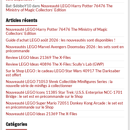
Bat-$ébiboY10
dans
Nouveauté LEGO Harry Potter 76476 The
Ministry of Magic Collectors’ Edition
Articles récents
Nouveauté LEGO Harry Potter 76476 The Ministry of Magic
Collectors’ Edition
Guide d’achat LEGO août 2026 : les nouveautés sont disponibles !
Nouveautés LEGO Marvel Avengers Doomsday 2026 : les sets sont en
précommande
Review LEGO Ideas 21369 The X-Files
Review LEGO Ideas 40896 The X-Files: Scully’s Lab (GWP)
Sur le Shop LEGO : le cadeau LEGO Star Wars 40917 The Darksaber
est offert
Nouveauté LEGO 71053 Shrek Collectible Minifigures Series : la
nouvelle série de minifigs à collectionner
Nouveauté LEGO Icons 11385 Star Trek: U.S.S. Enterprise NCC-1701
Bridge : le set est en précommande sur le Shop
Nouveauté LEGO Super Mario 72051 Donkey Kong Arcade : le set est
en précommande sur le Shop
Nouveauté LEGO Ideas 21369 The X-Files
Catégories