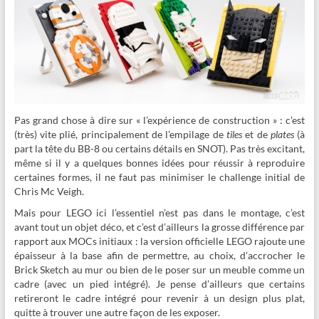
Pas grand chose à dire sur « l’expérience de construction » : c’est
(très) vite plié, principalement de l’empilage de
tiles
et de
plates
(à
part la tête du BB-8 ou certains détails en SNOT). Pas très excitant,
même si il y a quelques bonnes idées pour réussir à reproduire
certaines formes, il ne faut pas minimiser le challenge initial de
Chris Mc Veigh.
Mais pour LEGO ici l’essentiel n’est pas dans le montage, c’est
avant tout un objet déco, et c’est d’ailleurs la grosse différence par
rapport aux MOCs initiaux : la version officielle LEGO rajoute une
épaisseur à la base afin de permettre, au choix, d’accrocher le
Brick Sketch au mur ou bien de le poser sur un meuble comme un
cadre (avec un pied intégré). Je pense d’ailleurs que certains
retireront le cadre intégré pour revenir à un design plus plat,
quitte à trouver une autre façon de les exposer.