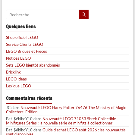
Quelques liens
Shop officiel LEGO
Service Clients LEGO
LEGO Briques et Pièces
Notices LEGO
Sets LEGO bientôt abandonnés
Bricklink
LEGO Ideas
Lexique LEGO
Commentaires récents
JC
dans
Nouveauté LEGO Harry Potter 76476 The Ministry of Magic
Collectors’ Edition
Bat-$ébiboY10
dans
Nouveauté LEGO 71053 Shrek Collectible
Minifigures Series : la nouvelle série de minifigs à collectionner
Bat-$ébiboY10
dans
Guide d’achat LEGO août 2026 : les nouveautés
sont disponibles !