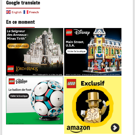
Google translate
French
English
En ce moment