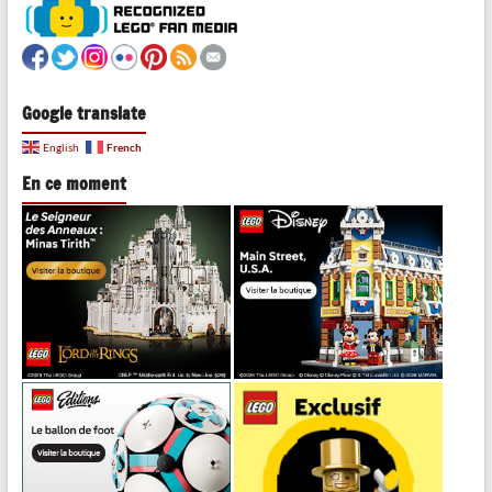
Google translate
French
English
En ce moment