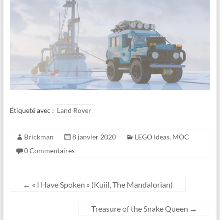
Étiqueté avec :
Land Rover
Brickman
8 janvier 2020
LEGO Ideas
,
MOC
0 Commentaires
←
« I Have Spoken » (Kuiil, The Mandalorian)
Treasure of the Snake Queen
→