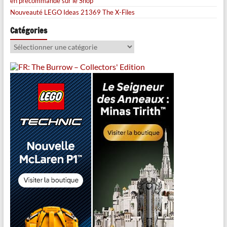
en précommande sur le Shop
Nouveauté LEGO Ideas 21369 The X-Files
Catégories
Catégories