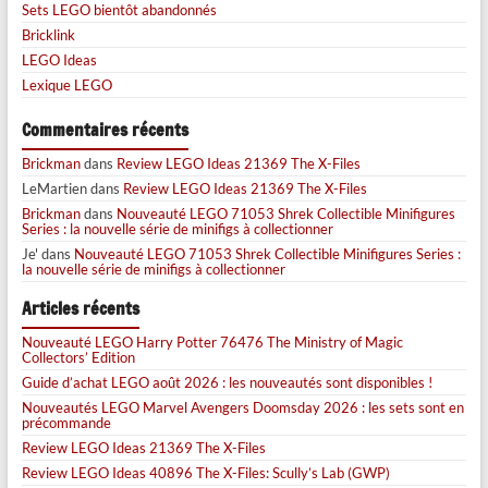
Sets LEGO bientôt abandonnés
Bricklink
LEGO Ideas
Lexique LEGO
Commentaires récents
Brickman
dans
Review LEGO Ideas 21369 The X-Files
LeMartien
dans
Review LEGO Ideas 21369 The X-Files
Brickman
dans
Nouveauté LEGO 71053 Shrek Collectible Minifigures
Series : la nouvelle série de minifigs à collectionner
Je'
dans
Nouveauté LEGO 71053 Shrek Collectible Minifigures Series :
la nouvelle série de minifigs à collectionner
Articles récents
Nouveauté LEGO Harry Potter 76476 The Ministry of Magic
Collectors’ Edition
Guide d’achat LEGO août 2026 : les nouveautés sont disponibles !
Nouveautés LEGO Marvel Avengers Doomsday 2026 : les sets sont en
précommande
Review LEGO Ideas 21369 The X-Files
Review LEGO Ideas 40896 The X-Files: Scully’s Lab (GWP)