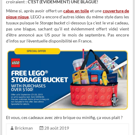
croiraient :
C’EST (ÉVIDEMMENT) UNE BLAGUE!
Même si, après avoir offert un
cabas en toile
et une
couverture de
pique-nique
, LEGO a encore d’autres idées du même style dans les
tuyaux puisque le
Storage bucket
ci-dessous (ça c’est le vrai cadeau,
pas une blague, sachant qu’il est évidemment offert vide) vient
d’être annoncé aux US pour le mois de septembre. Pas encore
d’infos sur l’éventuelle disponibilité en France.
Et vous, ces cadeaux avec zéro brique ou minifig, ça vous plait ?
Brickman
28 août 2019