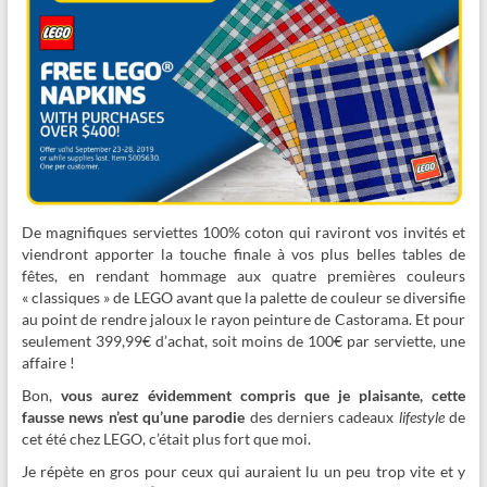
De magnifiques serviettes 100% coton qui raviront vos invités et
viendront apporter la touche finale à vos plus belles tables de
fêtes, en rendant hommage aux quatre premières couleurs
« classiques » de LEGO avant que la palette de couleur se diversifie
au point de rendre jaloux le rayon peinture de Castorama. Et pour
seulement 399,99€ d’achat, soit moins de 100€ par serviette, une
affaire !
Bon,
vous aurez évidemment compris que je plaisante, cette
fausse news n’est qu’une parodie
des derniers cadeaux
lifestyle
de
cet été chez LEGO, c’était plus fort que moi.
Je répète en gros pour ceux qui auraient lu un peu trop vite et y