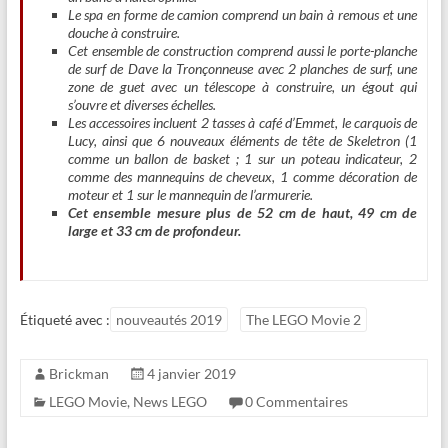
Le spa en forme de camion comprend un bain à remous et une
douche à construire.
Cet ensemble de construction comprend aussi le porte-planche
de surf de Dave la Tronçonneuse avec 2 planches de surf, une
zone de guet avec un télescope à construire, un égout qui
s’ouvre et diverses échelles.
Les accessoires incluent 2 tasses à café d’Emmet, le carquois de
Lucy, ainsi que 6 nouveaux éléments de tête de Skeletron (1
comme un ballon de basket ; 1 sur un poteau indicateur, 2
comme des mannequins de cheveux, 1 comme décoration de
moteur et 1 sur le mannequin de l’armurerie.
Cet ensemble mesure plus de 52 cm de haut, 49 cm de
large et 33 cm de profondeur.
Étiqueté avec :
nouveautés 2019
The LEGO Movie 2
Brickman
4 janvier 2019
LEGO Movie
,
News LEGO
0 Commentaires