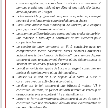
caisse enregistreuse, une machine à café à construire avec 2
pompes à café, une table et un siège et une table d’extérieur
avec un parasol et 2 sièges.
Le bureau de Flic griffonnant comprend une porte de prison qui
s’ouvre et une fonction de coup de pied dans la chaise.
L’armurerie dispose d’un mannequin, de lunettes, de 3 casques
pour figurine et 2 armes à construire.
Le salon de coiffure/tatouage comprend une chaise de barbier,
une machine à tatouage à construire et des éléments pour
couper les cheveux.
Le repaire de Lucy comprend un lit à construire avec un
compartiment secret contenant divers éléments amusants
incluant une lettre d’amour de Batman™. La chambre dispose
comprend aussi un rangement d’armes et des éléments assortis
incluant des nouveaux fils de fer barbelés.
Le toit amovible du repaire de Lucy a un siège à construire, un
moteur de camion avant et un château d’eau.
L’atelier sur le toit de Fuse dispose d’un coffre à outils à
construire avec un extincteur à construire.
Le diner sur le toit comprend une friteuse à moteur V8 à
construire une table, un four et des distributeurs de ketchup et
de moutarde, plus une poêle à frire et des aliments.
Le gym en forme de wagon de train comprend un sac de boxe à
construire avec une décoration d’envahisseur extraterrestre et
un banc d’haltérophilie.