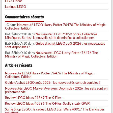
LEGO Ideas
Lexique LEGO
Commentaires récents
JC
dans
Nouveauté LEGO Harry Potter 76476 The Ministry of Magic
Collectors’ Edition
Bat-$ébiboY10
dans
Nouveauté LEGO 71053 Shrek Collectible
Minifigures Series : la nouvelle série de minifigs à collectionner
Bat-$ébiboY10
dans
Guide d’achat LEGO août 2026 : les nouveautés
sont disponibles !
Bat-$ébiboY10
dans
Nouveauté LEGO Harry Potter 76476 The
Ministry of Magic Collectors’ Edition
Articles récents
Nouveauté LEGO Harry Potter 76476 The Ministry of Magic
Collectors’ Edition
Guide d’achat LEGO août 2026 : les nouveautés sont disponibles !
Nouveautés LEGO Marvel Avengers Doomsday 2026 : les sets sont en
précommande
Review LEGO Ideas 21369 The X-Files
Review LEGO Ideas 40896 The X-Files: Scully’s Lab (GWP)
Sur le Shop LEGO : le cadeau LEGO Star Wars 40917 The Darksaber
est offert