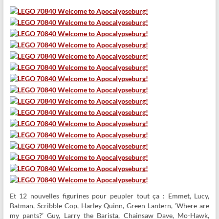
Et 12 nouvelles figurines pour peupler tout ça : Emmet, Lucy,
Batman, Scribble Cop, Harley Quinn, Green Lantern, ’Where are
my pants?’ Guy, Larry the Barista, Chainsaw Dave, Mo-Hawk,