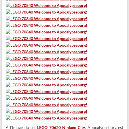
A l’image du set
LEGO 70620 Ninjago City
, Apocalypseburg est