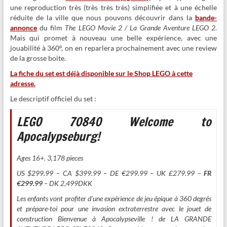
une reproduction très (très très très) simplifiée et à une échelle
réduite de la ville que nous pouvons découvrir dans la
bande-
annonce
du film
The LEGO Movie 2 / La Grande Aventure LEGO 2
.
Mais qui promet à nouveau une belle expérience, avec une
jouabilité à 360°, on en reparlera prochainement avec une review
de la grosse boite.
La fiche du set est déjà disponible sur le Shop LEGO à cette
adresse.
Le descriptif officiel du set :
LEGO 70840 Welcome to
Apocalypseburg!
Ages 16+. 3,178 pieces
US $299.99 – CA $399.99 – DE €299.99 – UK £279.99 –
FR
€299.99
– DK 2,499DKK
Les enfants vont profiter d’une expérience de jeu épique à 360 degrés
et prépare-toi pour une invasion extraterrestre avec le jouet de
construction Bienvenue à Apocalypseville ! de LA GRANDE