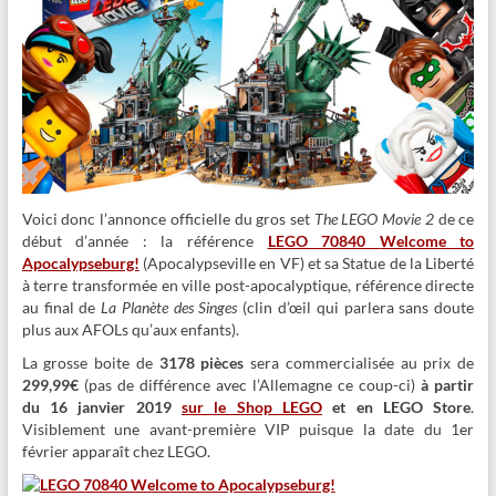
Voici donc l’annonce officielle du gros set
The LEGO Movie 2
de ce
début d’année : la référence
LEGO 70840
Welcome to
Apocalypseburg!
(Apocalypseville en VF) et sa Statue de la Liberté
à terre transformée en ville post-apocalyptique, référence directe
au final de
La Planète des Singes
(clin d’œil qui parlera sans doute
plus aux AFOLs qu’aux enfants).
La grosse boite de
3178 pièces
sera commercialisée au prix de
299,99€
(pas de différence avec l’Allemagne ce coup-ci)
à partir
du 16 janvier 2019
sur le Shop LEGO
et en LEGO Store
.
Visiblement une avant-première VIP puisque la date du 1er
février apparaît chez LEGO.