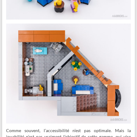
Comme souvent, l’accessibilité n’est pas optimale. Mais la
jouabilité n’est pas vraiment l’objectif de cette gamme, qui vise