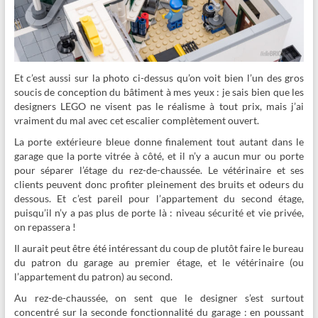
Et c’est aussi sur la photo ci-dessus qu’on voit bien l’un des gros
soucis de conception du bâtiment à mes yeux : je sais bien que les
designers LEGO ne visent pas le réalisme à tout prix, mais j’ai
vraiment du mal avec cet escalier complètement ouvert.
La porte extérieure bleue donne finalement tout autant dans le
garage que la porte vitrée à côté, et il n’y a aucun mur ou porte
pour séparer l’étage du rez-de-chaussée. Le vétérinaire et ses
clients peuvent donc profiter pleinement des bruits et odeurs du
dessous. Et c’est pareil pour l’appartement du second étage,
puisqu’il n’y a pas plus de porte là : niveau sécurité et vie privée,
on repassera !
Il aurait peut être été intéressant du coup de plutôt faire le bureau
du patron du garage au premier étage, et le vétérinaire (ou
l’appartement du patron) au second.
Au rez-de-chaussée, on sent que le designer s’est surtout
concentré sur la seconde fonctionnalité du garage : en poussant