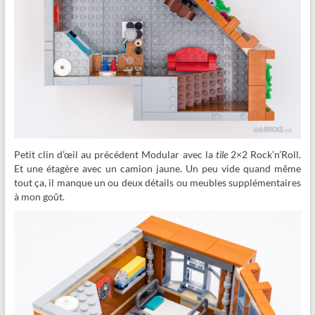
Petit clin d’œil au précédent Modular avec la
tile
2×2 Rock’n’Roll.
Et une étagère avec un camion jaune. Un peu vide quand même
tout ça, il manque un ou deux détails ou meubles supplémentaires
à mon goût.