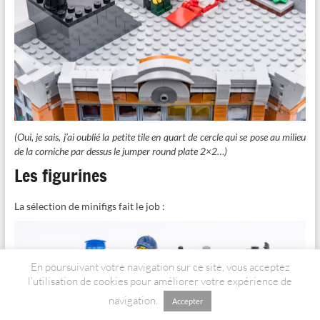
(Oui, je sais, j’ai oublié la petite tile en quart de cercle qui se pose au milieu
de la corniche par dessus le jumper round plate 2×2…)
Les figurines
La sélection de minifigs fait le job :
En poursuivant votre navigation sur ce site, vous acceptez
l’utilisation de cookies pour améliorer votre expérience de
navigation.
Accepter