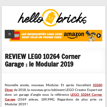
HelloBricks
Blog LEGO,
nouveaut�s
2022,
MOCs et
REVIEW LEGO 10264 Corner
reviews
Garage : le Modular 2019
Nouvelle année, nouveau Modular. Et après l’excellent
10260
Diner
de 2018, le nouveau gros bâtiment LEGO Creator Expert est
donc un garage d’angle sous la référence
LEGO 10264 Corner
Garage
(2569 pièces, 189,99€). Regardons de plus près ce
Modular 2019 !