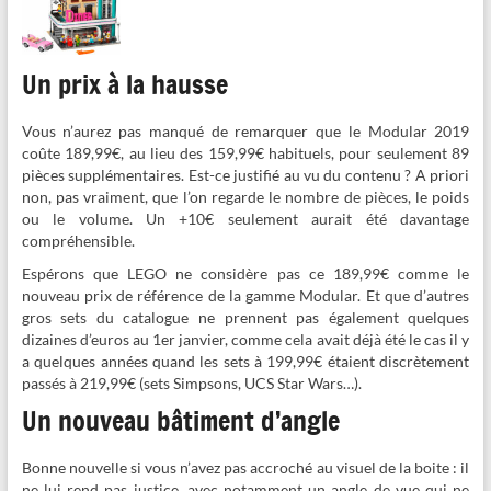
Un prix à la hausse
Vous n’aurez pas manqué de remarquer que le Modular 2019
coûte 189,99€, au lieu des 159,99€ habituels, pour seulement 89
pièces supplémentaires. Est-ce justifié au vu du contenu ? A priori
non, pas vraiment, que l’on regarde le nombre de pièces, le poids
ou le volume. Un +10€ seulement aurait été davantage
compréhensible.
Espérons que LEGO ne considère pas ce 189,99€ comme le
nouveau prix de référence de la gamme Modular. Et que d’autres
gros sets du catalogue ne prennent pas également quelques
dizaines d’euros au 1er janvier, comme cela avait déjà été le cas il y
a quelques années quand les sets à 199,99€ étaient discrètement
passés à 219,99€ (sets Simpsons, UCS Star Wars…).
Un nouveau bâtiment d’angle
Bonne nouvelle si vous n’avez pas accroché au visuel de la boite : il
ne lui rend pas justice, avec notamment un angle de vue qui ne