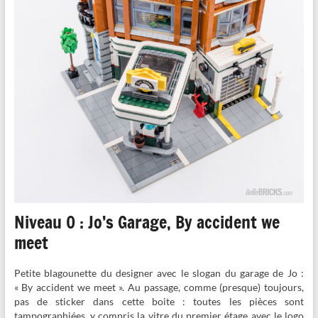
Niveau 0 : Jo’s Garage, By accident we
meet
Petite blagounette du designer avec le slogan du garage de Jo :
« By accident we meet ». Au passage, comme (presque) toujours,
pas de sticker dans cette boite : toutes les pièces sont
tampographiées, y compris la vitre du premier étage avec le logo