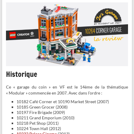
Historique
Ce « garage du coin » en VF est le 14ème de la thématique
« Modular » commencée en 2007. Avec dans l’ordre :
10182 Café Corner et 10190 Market Street (2007)
10185 Green Grocer (2008)
10197 Fire Brigade (2009)
10211 Grand Emporium (2010)
10218 Pet Shop (2011)
10224 Town Hall (2012)
10232 Palace Cinema
(2013)