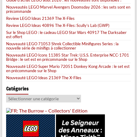
Guide d’achat LEGO août 2026 : les nouveautés sont disponibles !
Nouveautés LEGO Marvel Avengers Doomsday 2026 : les sets sont en
précommande
Review LEGO Ideas 21369 The X-Files
Review LEGO Ideas 40896 The X-Files: Scully’s Lab (GWP)
Sur le Shop LEGO : le cadeau LEGO Star Wars 40917 The Darksaber
est offert
Nouveauté LEGO 71053 Shrek Collectible Minifigures Series : la
nouvelle série de minifigs à collectionner
Nouveauté LEGO Icons 11385 Star Trek: U.S.S. Enterprise NCC-1701
Bridge : le set est en précommande sur le Shop
Nouveauté LEGO Super Mario 72051 Donkey Kong Arcade : le set est
en précommande sur le Shop
Nouveauté LEGO Ideas 21369 The X-Files
Catégories
Catégories