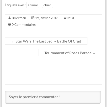
Étiqueté avec :
animal
chien
Brickman
19 janvier 2018
MOC
0 Commentaires
←
Star Wars The Last Jedi – Battle Of Crait
Tournament of Roses Parade
→