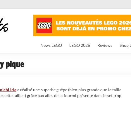
News LEGO
LEGO 2026
Reviews
Shop 
’y pique
michi irie
a réalisé une superbe guêpe (bien plus grande que la taille
e cette taille !) grâce aux ailes de la fourmi présente dans le set trop