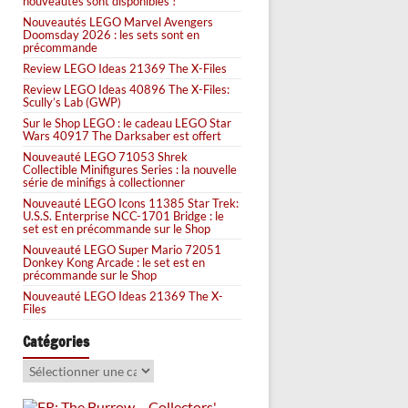
nouveautés sont disponibles !
Nouveautés LEGO Marvel Avengers
Doomsday 2026 : les sets sont en
précommande
Review LEGO Ideas 21369 The X-Files
Review LEGO Ideas 40896 The X-Files:
Scully’s Lab (GWP)
Sur le Shop LEGO : le cadeau LEGO Star
Wars 40917 The Darksaber est offert
Nouveauté LEGO 71053 Shrek
Collectible Minifigures Series : la nouvelle
série de minifigs à collectionner
Nouveauté LEGO Icons 11385 Star Trek:
U.S.S. Enterprise NCC-1701 Bridge : le
set est en précommande sur le Shop
Nouveauté LEGO Super Mario 72051
Donkey Kong Arcade : le set est en
précommande sur le Shop
Nouveauté LEGO Ideas 21369 The X-
Files
Catégories
Catégories