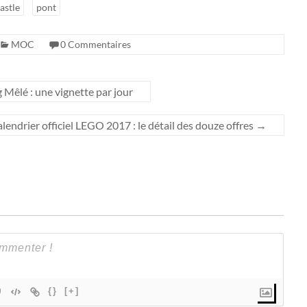
astle
pont
MOC
0 Commentaires
 Mêlé : une vignette par jour
lendrier officiel LEGO 2017 : le détail des douze offres
→
{}
[+]