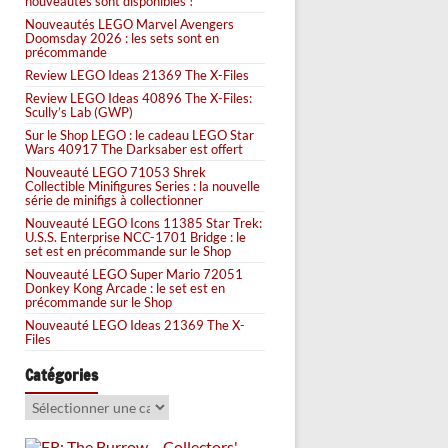
nouveautés sont disponibles !
Nouveautés LEGO Marvel Avengers
Doomsday 2026 : les sets sont en
précommande
Review LEGO Ideas 21369 The X-Files
Review LEGO Ideas 40896 The X-Files:
Scully’s Lab (GWP)
Sur le Shop LEGO : le cadeau LEGO Star
Wars 40917 The Darksaber est offert
Nouveauté LEGO 71053 Shrek
Collectible Minifigures Series : la nouvelle
série de minifigs à collectionner
Nouveauté LEGO Icons 11385 Star Trek:
U.S.S. Enterprise NCC-1701 Bridge : le
set est en précommande sur le Shop
Nouveauté LEGO Super Mario 72051
Donkey Kong Arcade : le set est en
précommande sur le Shop
Nouveauté LEGO Ideas 21369 The X-
Files
Catégories
Catégories