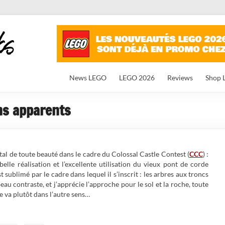
News LEGO
LEGO 2026
Reviews
Shop 
ns apparents
al de toute beauté dans le cadre du Colossal Castle Contest (
CCC
) :
belle réalisation et l’excellente utilisation du vieux pont de corde
t sublimé par le cadre dans lequel il s’inscrit : les arbres aux troncs
eau contraste, et j’apprécie l’approche pour le sol et la roche, toute
 va plutôt dans l’autre sens…