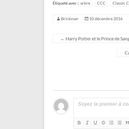
Étiqueté avec :
arbre
CCC
Classic C
Brickman
10 décembre 2016
←
Harry Potter et le Prince de Sang
Ca