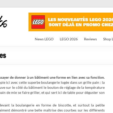
News LEGO
LEGO 2026
Reviews
Shop 
es
essayer de donner à un bâtiment une forme en lien avec sa fonction.
pie ici avec cette superbe boulangerie logée dans un grille pain : la
ouve sur le côté du bâtiment le bouton de réglage de la température
in de mie se faire griller, et qui sert ici de table pour déguster son
vant la boulangerie en forme de biscotte, et surtout la petite
iment démontré une belle maîtrise des courbes sur les différents