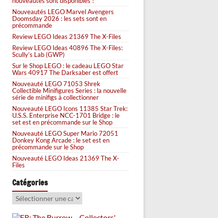
nouveautés sont disponibles !
Nouveautés LEGO Marvel Avengers
Doomsday 2026 : les sets sont en
précommande
Review LEGO Ideas 21369 The X-Files
Review LEGO Ideas 40896 The X-Files:
Scully’s Lab (GWP)
Sur le Shop LEGO : le cadeau LEGO Star
Wars 40917 The Darksaber est offert
Nouveauté LEGO 71053 Shrek
Collectible Minifigures Series : la nouvelle
série de minifigs à collectionner
Nouveauté LEGO Icons 11385 Star Trek:
U.S.S. Enterprise NCC-1701 Bridge : le
set est en précommande sur le Shop
Nouveauté LEGO Super Mario 72051
Donkey Kong Arcade : le set est en
précommande sur le Shop
Nouveauté LEGO Ideas 21369 The X-
Files
Catégories
Catégories