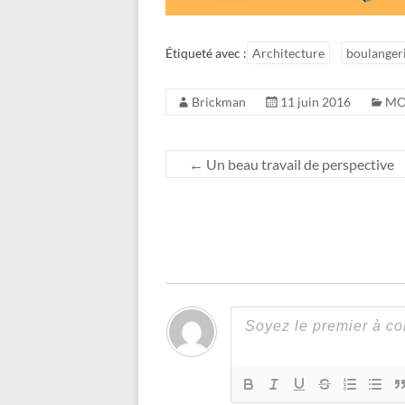
Étiqueté avec :
Architecture
boulanger
Brickman
11 juin 2016
M
←
Un beau travail de perspective