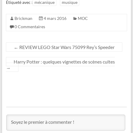
Étiqueté avec :
mécanique
musique
Brickman
4 mars 2016
MOC
0 Commentaires
←
REVIEW LEGO Star Wars 75099 Rey’s Speeder
Harry Potter : quelques vignettes de scènes cultes
→