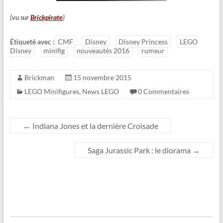
(vu sur
Brickpirate
)
Étiqueté avec :
CMF
Disney
Disney Princess
LEGO
Disney
minifig
nouveautés 2016
rumeur
Brickman
15 novembre 2015
LEGO Minifigures
,
News LEGO
0 Commentaires
←
Indiana Jones et la dernière Croisade
Saga Jurassic Park : le diorama
→