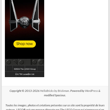
Copyright © 2013-2026
HelloBricks by Brickman
. Powered by
WordPress
&
modified Spacious.
Toutes les images, photos et créations présentes sur ce site sont la propriété de leurs
auteurs. LEGO® est une marque déposée par The LEGO Group qui n'approuve ni ne