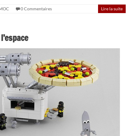
MOC
0 Commentaires
Lire la suite
 l’espace