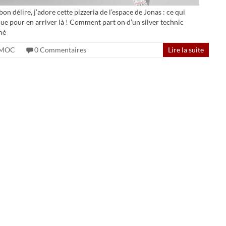
on délire, j’adore cette pizzeria de l’espace de Jonas : ce qui
tique pour en arriver là ! Comment part on d’un silver technic
né
MOC
0 Commentaires
Lire la suite