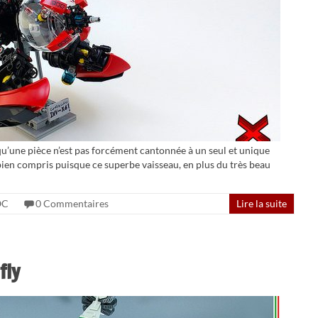
qu’une pièce n’est pas forcément cantonnée à un seul et unique
s bien compris puisque ce superbe vaisseau, en plus du très beau
OC
0 Commentaires
Lire la suite
fly