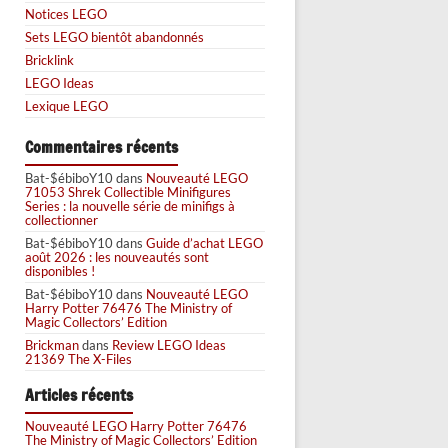
Notices LEGO
Sets LEGO bientôt abandonnés
Bricklink
LEGO Ideas
Lexique LEGO
Commentaires récents
Bat-$ébiboY10
dans
Nouveauté LEGO
71053 Shrek Collectible Minifigures
Series : la nouvelle série de minifigs à
collectionner
Bat-$ébiboY10
dans
Guide d’achat LEGO
août 2026 : les nouveautés sont
disponibles !
Bat-$ébiboY10
dans
Nouveauté LEGO
Harry Potter 76476 The Ministry of
Magic Collectors’ Edition
Brickman
dans
Review LEGO Ideas
21369 The X-Files
Articles récents
Nouveauté LEGO Harry Potter 76476
The Ministry of Magic Collectors’ Edition