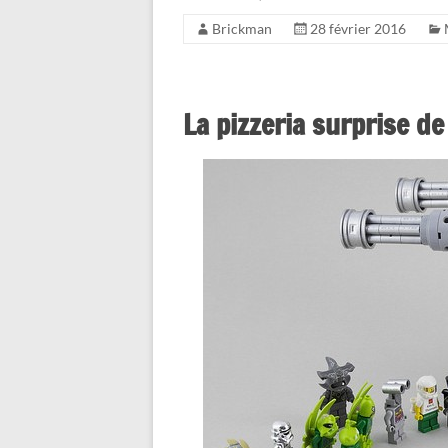
Brickman
28 février 2016
La pizzeria surprise de