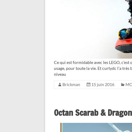
Ce qui est formidable avec les LEGO, c’est 
usage, pour toute la vie. Et curtydc l’a trè
niveau
Brickman
15 juin 2016
M
Octan Scarab & Dragon