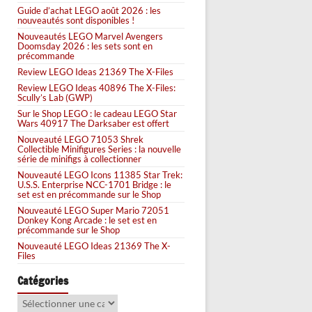
Guide d’achat LEGO août 2026 : les
nouveautés sont disponibles !
Nouveautés LEGO Marvel Avengers
Doomsday 2026 : les sets sont en
précommande
Review LEGO Ideas 21369 The X-Files
Review LEGO Ideas 40896 The X-Files:
Scully’s Lab (GWP)
Sur le Shop LEGO : le cadeau LEGO Star
Wars 40917 The Darksaber est offert
Nouveauté LEGO 71053 Shrek
Collectible Minifigures Series : la nouvelle
série de minifigs à collectionner
Nouveauté LEGO Icons 11385 Star Trek:
U.S.S. Enterprise NCC-1701 Bridge : le
set est en précommande sur le Shop
Nouveauté LEGO Super Mario 72051
Donkey Kong Arcade : le set est en
précommande sur le Shop
Nouveauté LEGO Ideas 21369 The X-
Files
Catégories
Catégories