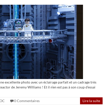
 excellente photo avec un éclairage parfait et un cadrage très
actor de Jeremy Williams ! Et il n’en est pas à son coup d’essai
OC
0 Commentaires
Lire la suite