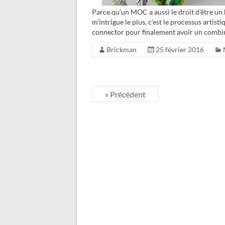
Parce qu’un MOC a aussi le droit d’être un b
m’intrigue le plus, c’est le processus artis
connector pour finalement avoir un combi
Brickman
25 février 2016
« Précédent