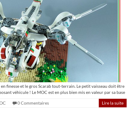
en finesse et le gros Scarab tout-terrain. Le petit vaisseau doit être
posant véhicule ! Le MOC est en plus bien mis en valeur par sa base
OC
0 Commentaires
Lire la suite