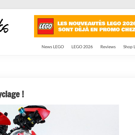
News LEGO
LEGO 2026
Reviews
Shop 
clage !