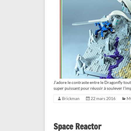
J’adore le contraste entre le Dragonfly tout 
super puissant pour réussir à soulever l’im
Brickman
22 mars 2016
M
Space Reactor