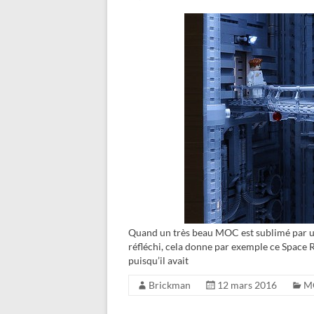
Quand un très beau MOC est sublimé par une
réfléchi, cela donne par exemple ce Space Re
puisqu’il avait
Brickman
12 mars 2016
M