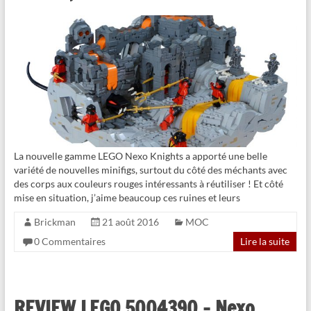
La nouvelle gamme LEGO Nexo Knights a apporté une belle
variété de nouvelles minifigs, surtout du côté des méchants avec
des corps aux couleurs rouges intéressants à réutiliser ! Et côté
mise en situation, j’aime beaucoup ces ruines et leurs
Brickman
21 août 2016
MOC
0 Commentaires
Lire la suite
REVIEW LEGO 5004390 – Nexo