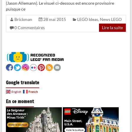
(Jason Allemann). Le visuel ci-dessous est encore provisoire
puisque ce
Brickman
28 mai 2015
LEGO Ideas
,
News LEGO
0 Commentaires
Lire la suite
Google translate
French
English
En ce moment