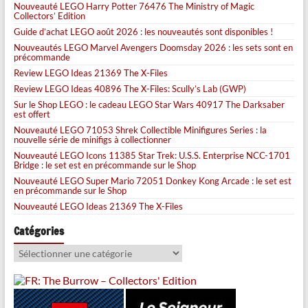
Nouveauté LEGO Harry Potter 76476 The Ministry of Magic
Collectors’ Edition
Guide d’achat LEGO août 2026 : les nouveautés sont disponibles !
Nouveautés LEGO Marvel Avengers Doomsday 2026 : les sets sont en
précommande
Review LEGO Ideas 21369 The X-Files
Review LEGO Ideas 40896 The X-Files: Scully’s Lab (GWP)
Sur le Shop LEGO : le cadeau LEGO Star Wars 40917 The Darksaber
est offert
Nouveauté LEGO 71053 Shrek Collectible Minifigures Series : la
nouvelle série de minifigs à collectionner
Nouveauté LEGO Icons 11385 Star Trek: U.S.S. Enterprise NCC-1701
Bridge : le set est en précommande sur le Shop
Nouveauté LEGO Super Mario 72051 Donkey Kong Arcade : le set est
en précommande sur le Shop
Nouveauté LEGO Ideas 21369 The X-Files
Catégories
Catégories