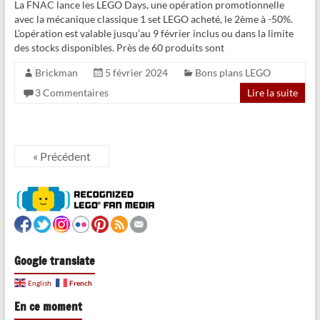
La FNAC lance les LEGO Days, une opération promotionnelle
avec la mécanique classique 1 set LEGO acheté, le 2ème à -50%.
L’opération est valable jusqu’au 9 février inclus ou dans la limite
des stocks disponibles. Près de 60 produits sont
Brickman
5 février 2024
Bons plans LEGO
3 Commentaires
Lire la suite
« Précédent
Google translate
French
English
En ce moment