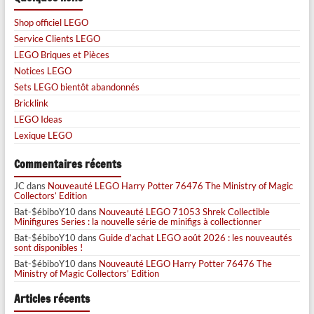
Shop officiel LEGO
Service Clients LEGO
LEGO Briques et Pièces
Notices LEGO
Sets LEGO bientôt abandonnés
Bricklink
LEGO Ideas
Lexique LEGO
Commentaires récents
JC
dans
Nouveauté LEGO Harry Potter 76476 The Ministry of Magic
Collectors’ Edition
Bat-$ébiboY10
dans
Nouveauté LEGO 71053 Shrek Collectible
Minifigures Series : la nouvelle série de minifigs à collectionner
Bat-$ébiboY10
dans
Guide d’achat LEGO août 2026 : les nouveautés
sont disponibles !
Bat-$ébiboY10
dans
Nouveauté LEGO Harry Potter 76476 The
Ministry of Magic Collectors’ Edition
Articles récents