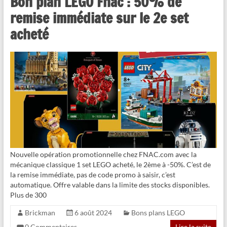
Bon plan LEGO Fnac : 50% de
remise immédiate sur le 2e set
acheté
Nouvelle opération promotionnelle chez FNAC.com avec la
mécanique classique 1 set LEGO acheté, le 2ème à -50%. C’est de
la remise immédiate, pas de code promo à saisir, c’est
automatique. Offre valable dans la limite des stocks disponibles.
Plus de 300
Brickman
6 août 2024
Bons plans LEGO
0 Commentaires
Lire la suite