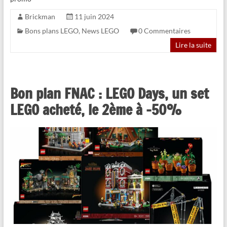
Brickman
11 juin 2024
Bons plans LEGO
,
News LEGO
0 Commentaires
Lire la suite
Bon plan FNAC : LEGO Days, un set
LEGO acheté, le 2ème à -50%