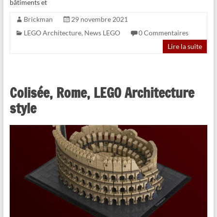
bâtiments et
Brickman
29 novembre 2021
LEGO Architecture
,
News LEGO
0 Commentaires
Lire la suite
Colisée, Rome, LEGO Architecture
style