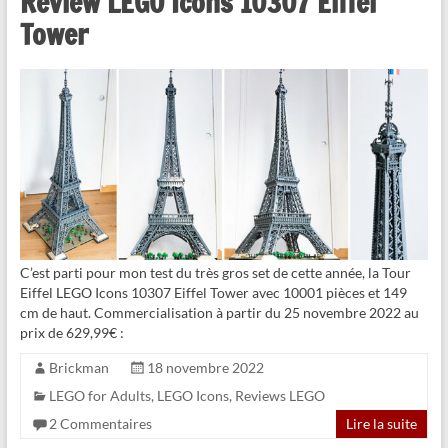
Review LEGO Icons 10307 Eiffel
Tower
C’est parti pour mon test du très gros set de cette année, la Tour
Eiffel LEGO Icons 10307 Eiffel Tower avec 10001 pièces et 149
cm de haut. Commercialisation à partir du 25 novembre 2022 au
prix de 629,99€ :
Brickman
18 novembre 2022
LEGO for Adults
,
LEGO Icons
,
Reviews LEGO
2 Commentaires
Lire la suite