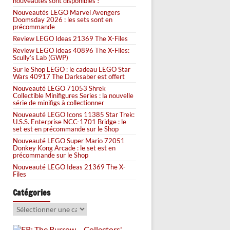
nouveautés sont disponibles !
Nouveautés LEGO Marvel Avengers
Doomsday 2026 : les sets sont en
précommande
Review LEGO Ideas 21369 The X-Files
Review LEGO Ideas 40896 The X-Files:
Scully’s Lab (GWP)
Sur le Shop LEGO : le cadeau LEGO Star
Wars 40917 The Darksaber est offert
Nouveauté LEGO 71053 Shrek
Collectible Minifigures Series : la nouvelle
série de minifigs à collectionner
Nouveauté LEGO Icons 11385 Star Trek:
U.S.S. Enterprise NCC-1701 Bridge : le
set est en précommande sur le Shop
Nouveauté LEGO Super Mario 72051
Donkey Kong Arcade : le set est en
précommande sur le Shop
Nouveauté LEGO Ideas 21369 The X-
Files
Catégories
Catégories