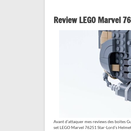
Review LEGO Marvel 76
Avant d’attaquer mes reviews des boites Gu
set LEGO Marvel 76251 Star-Lord’s Helmet 