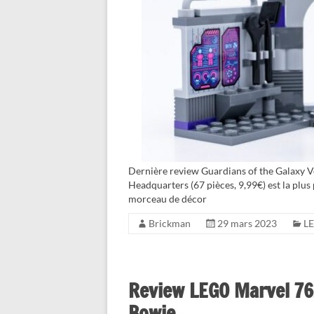
Dernière review Guardians of the Galaxy V
Headquarters (67 pièces, 9,99€) est la plus
morceau de décor
Brickman
29 mars 2023
L
Review LEGO Marvel 762
Bowie