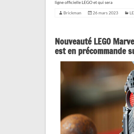
ligne officielle LEGO et qui sera
Brickman
26 mars 2023
L
Nouveauté LEGO Marvel 
est en précommande sur