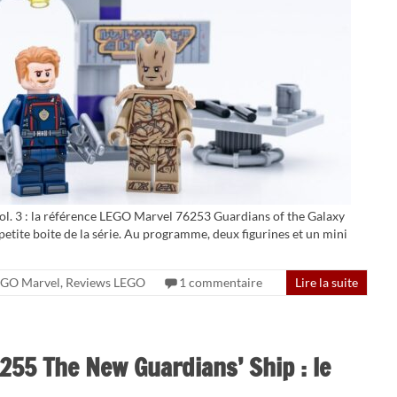
ol. 3 : la référence LEGO Marvel 76253 Guardians of the Galaxy
 petite boite de la série. Au programme, deux figurines et un mini
EGO Marvel
,
Reviews LEGO
1 commentaire
Lire la suite
55 The New Guardians’ Ship : le