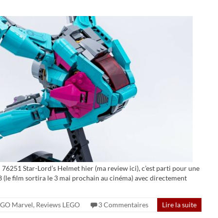
6251 Star-Lord’s Helmet hier (ma review ici), c’est parti pour une
3 (le film sortira le 3 mai prochain au cinéma) avec directement
EGO Marvel
,
Reviews LEGO
3 Commentaires
Lire la suite