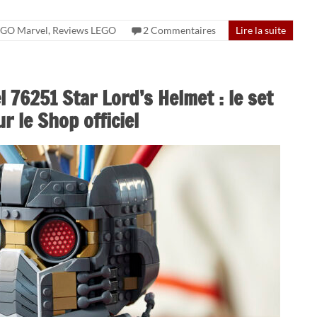
EGO Marvel
,
Reviews LEGO
2 Commentaires
Lire la suite
76251 Star Lord’s Helmet : le set
 le Shop officiel