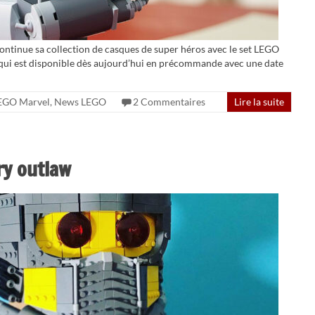
ontinue sa collection de casques de super héros avec le set LEGO
qui est disponible dès aujourd’hui en précommande avec une date
EGO Marvel
,
News LEGO
2 Commentaires
Lire la suite
ry outlaw