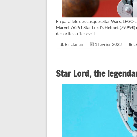
En parallèle des casques Star Wars, LEGO c
Marvel 76251 Star Lord’s Helmet (79,99€) 
de sortie au 1er avril
Brickman
1 février 2023
L
Star Lord, the legenda