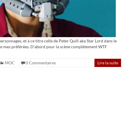
ersonnages, et à ce titre celle de Peter Quill aka Star Lord dans le
 de mes préférées. D’abord pour la scène complètement WTF
MOC
0 Commentaires
Lire la suite