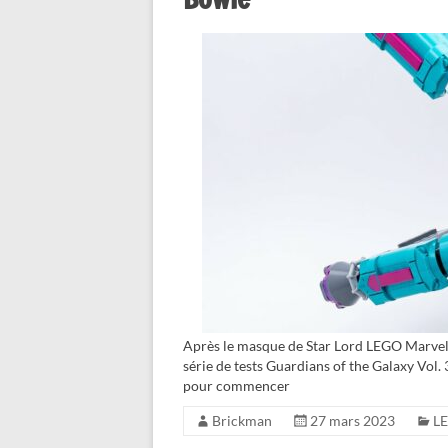
Après le masque de Star Lord LEGO Marvel 7
série de tests Guardians of the Galaxy Vol. 
pour commencer
Brickman
27 mars 2023
L