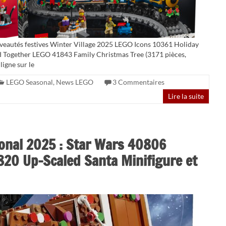
uveautés festives Winter Village 2025 LEGO Icons 10361 Holiday
ild Together LEGO 41843 Family Christmas Tree (3171 pièces,
ligne sur le
LEGO Seasonal
,
News LEGO
3 Commentaires
Lire la suite
onal 2025 : Star Wars 40806
820 Up-Scaled Santa Minifigure et