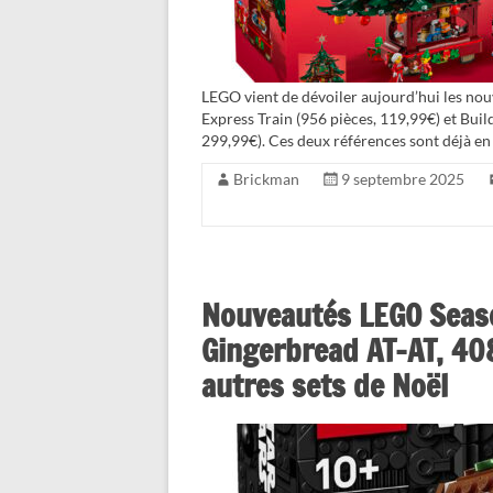
LEGO vient de dévoiler aujourd’hui les no
Express Train (956 pièces, 119,99€) et Bu
299,99€). Ces deux références sont déjà en 
Brickman
9 septembre 2025
Nouveautés LEGO Seas
Gingerbread AT-AT, 40
autres sets de Noël