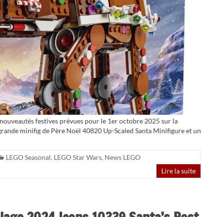
 nouveautés festives prévues pour le 1er octobre 2025 sur la
rande minifig de Père Noël 40820 Up-Scaled Santa Minifigure et un
LEGO Seasonal
,
LEGO Star Wars
,
News LEGO
Lire la suite