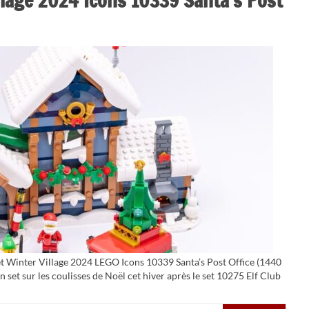
llage 2024 Icons 10339 Santa’s Post
et Winter Village 2024 LEGO Icons 10339 Santa’s Post Office (1440
set sur les coulisses de Noël cet hiver après le set 10275 Elf Club