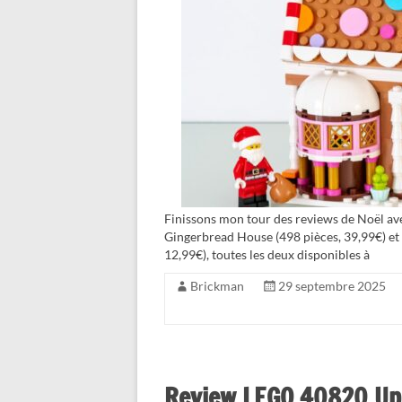
Finissons mon tour des reviews de Noël ave
Gingerbread House (498 pièces, 39,99€) e
12,99€), toutes les deux disponibles à
Brickman
29 septembre 2025
Review LEGO 40820 Up-