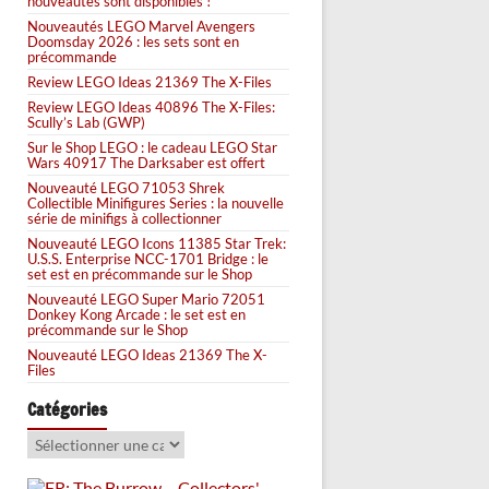
nouveautés sont disponibles !
Nouveautés LEGO Marvel Avengers
Doomsday 2026 : les sets sont en
précommande
Review LEGO Ideas 21369 The X-Files
Review LEGO Ideas 40896 The X-Files:
Scully’s Lab (GWP)
Sur le Shop LEGO : le cadeau LEGO Star
Wars 40917 The Darksaber est offert
Nouveauté LEGO 71053 Shrek
Collectible Minifigures Series : la nouvelle
série de minifigs à collectionner
Nouveauté LEGO Icons 11385 Star Trek:
U.S.S. Enterprise NCC-1701 Bridge : le
set est en précommande sur le Shop
Nouveauté LEGO Super Mario 72051
Donkey Kong Arcade : le set est en
précommande sur le Shop
Nouveauté LEGO Ideas 21369 The X-
Files
Catégories
Catégories