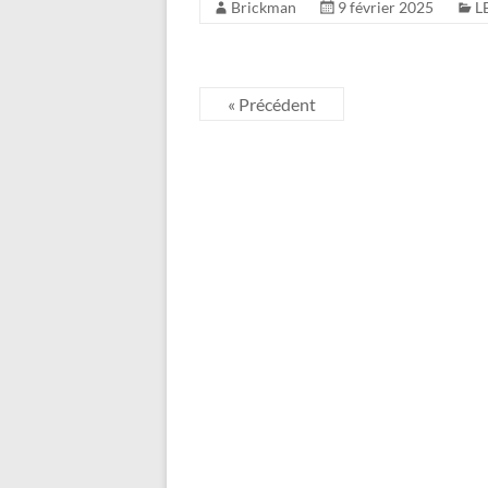
Brickman
9 février 2025
L
« Précédent