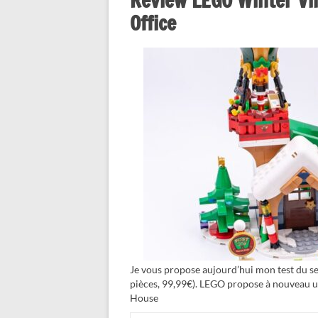
Review LEGO Winter Vi
Office
Je vous propose aujourd’hui mon test du s
pièces, 99,99€). LEGO propose à nouveau un 
House