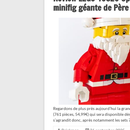
minifig géante de Père
Regardons de plus près aujourd’hui la gra
(761 pièces, 54,99€) qui sera disponible dè
s’agrandit donc, après notamment les sets