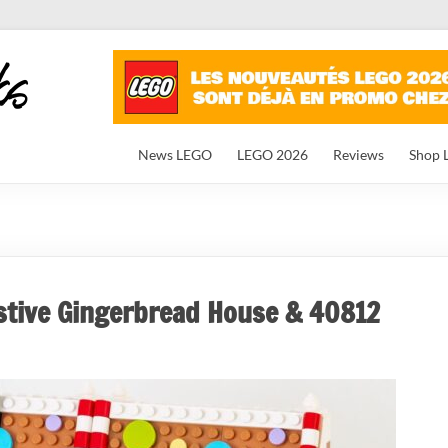
News LEGO
LEGO 2026
Reviews
Shop 
stive Gingerbread House & 40812