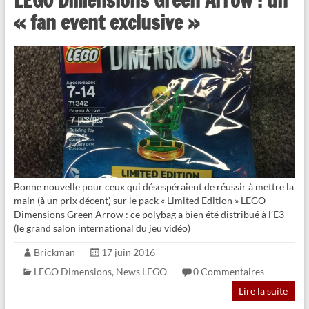
LEGO Dimensions Green Arrow : un
« fan event exclusive »
Bonne nouvelle pour ceux qui désespéraient de réussir à mettre la
main (à un prix décent) sur le pack « Limited Edition » LEGO
Dimensions Green Arrow : ce polybag a bien été distribué à l’E3
(le grand salon international du jeu vidéo)
Brickman
17 juin 2016
LEGO Dimensions
,
News LEGO
0 Commentaires
Lire la suite