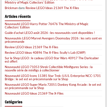
Ministry of Magic Collectors’ Edition
Brickman
dans
Review LEGO Ideas 21369 The X-Files
Articles récents
Nouveauté LEGO Harry Potter 76476 The Ministry of Magic
Collectors’ Edition
Guide d’achat LEGO août 2026 : les nouveautés sont disponibles !
Nouveautés LEGO Marvel Avengers Doomsday 2026 : les sets sont en
précommande
Review LEGO Ideas 21369 The X-Files
Review LEGO Ideas 40896 The X-Files: Scully’s Lab (GWP)
Sur le Shop LEGO : le cadeau LEGO Star Wars 40917 The Darksaber
est offert
Nouveauté LEGO 71053 Shrek Collectible Minifigures Series : la
nouvelle série de minifigs à collectionner
Nouveauté LEGO Icons 11385 Star Trek: U.S.S. Enterprise NCC-1701
Bridge : le set est en précommande sur le Shop
Nouveauté LEGO Super Mario 72051 Donkey Kong Arcade : le set est
en précommande sur le Shop
Nouveauté LEGO Ideas 21369 The X-Files
Catégories