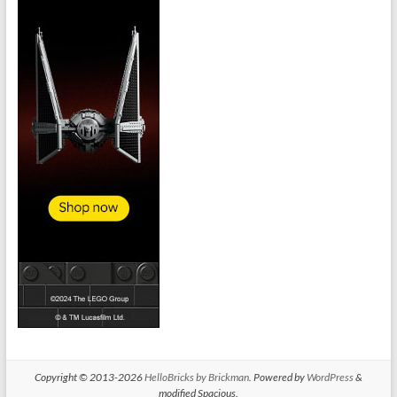
Copyright © 2013-2026
HelloBricks by Brickman
. Powered by
WordPress
&
modified Spacious.