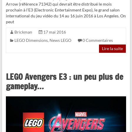
Arrow (référence 71342) qui devrait être distribué le mois
prochain à l’E3 (Electronic Entertainment Expo), le grand salon
international du jeu vidéo du 14 au 16 juin 2016 à Los Angeles. On
peut
Brickman
17 mai 2016
LEGO Dimensions
,
News LEGO
0 Commentaires
Lire la suite
LEGO Avengers E3 : un peu plus de
gameplay…