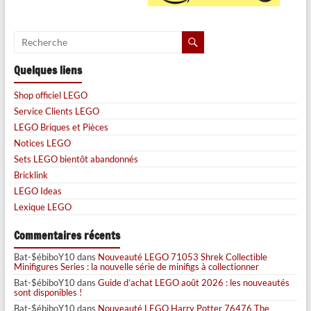
Quelques liens
Shop officiel LEGO
Service Clients LEGO
LEGO Briques et Pièces
Notices LEGO
Sets LEGO bientôt abandonnés
Bricklink
LEGO Ideas
Lexique LEGO
Commentaires récents
Bat-$ébiboY10
dans
Nouveauté LEGO 71053 Shrek Collectible
Minifigures Series : la nouvelle série de minifigs à collectionner
Bat-$ébiboY10
dans
Guide d’achat LEGO août 2026 : les nouveautés
sont disponibles !
Bat-$ébiboY10
dans
Nouveauté LEGO Harry Potter 76476 The