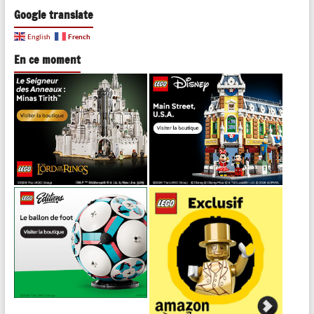
Google translate
French
English
En ce moment