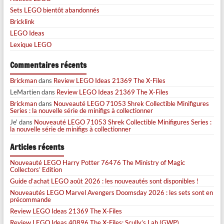
Sets LEGO bientôt abandonnés
Bricklink
LEGO Ideas
Lexique LEGO
Commentaires récents
Brickman
dans
Review LEGO Ideas 21369 The X-Files
LeMartien
dans
Review LEGO Ideas 21369 The X-Files
Brickman
dans
Nouveauté LEGO 71053 Shrek Collectible Minifigures
Series : la nouvelle série de minifigs à collectionner
Je'
dans
Nouveauté LEGO 71053 Shrek Collectible Minifigures Series :
la nouvelle série de minifigs à collectionner
Articles récents
Nouveauté LEGO Harry Potter 76476 The Ministry of Magic
Collectors’ Edition
Guide d’achat LEGO août 2026 : les nouveautés sont disponibles !
Nouveautés LEGO Marvel Avengers Doomsday 2026 : les sets sont en
précommande
Review LEGO Ideas 21369 The X-Files
Review LEGO Ideas 40896 The X-Files: Scully’s Lab (GWP)