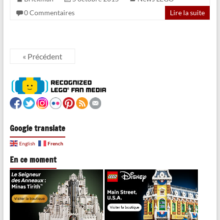
0 Commentaires
Lire la suite
« Précédent
Google translate
French
English
En ce moment