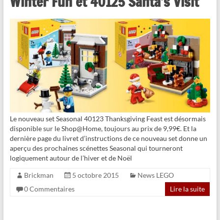
Winter Fun et 40125 Santa’s Visit
Le nouveau set Seasonal 40123 Thanksgiving Feast est désormais
disponible sur le Shop@Home, toujours au prix de 9,99€. Et la
dernière page du livret d’instructions de ce nouveau set donne un
aperçu des prochaines scénettes Seasonal qui tourneront
logiquement autour de l’hiver et de Noël
Brickman
5 octobre 2015
News LEGO
0 Commentaires
Lire la suite