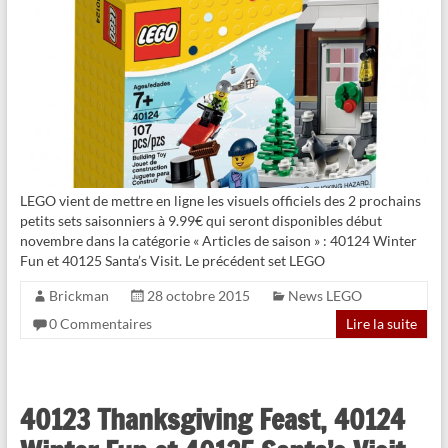
LEGO vient de mettre en ligne les visuels officiels des 2 prochains
petits sets saisonniers à 9.99€ qui seront disponibles début
novembre dans la catégorie « Articles de saison » : 40124 Winter
Fun et 40125 Santa’s Visit. Le précédent set LEGO
Brickman
28 octobre 2015
News LEGO
0 Commentaires
Lire la suite
40123 Thanksgiving Feast, 40124