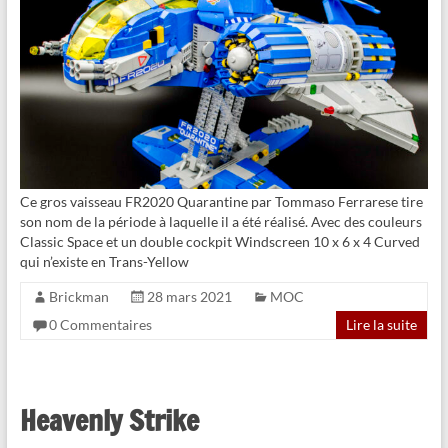
Ce gros vaisseau FR2020 Quarantine par Tommaso Ferrarese tire
son nom de la période à laquelle il a été réalisé. Avec des couleurs
Classic Space et un double cockpit Windscreen 10 x 6 x 4 Curved
qui n’existe en Trans-Yellow
Brickman
28 mars 2021
MOC
0 Commentaires
Lire la suite
Heavenly Strike