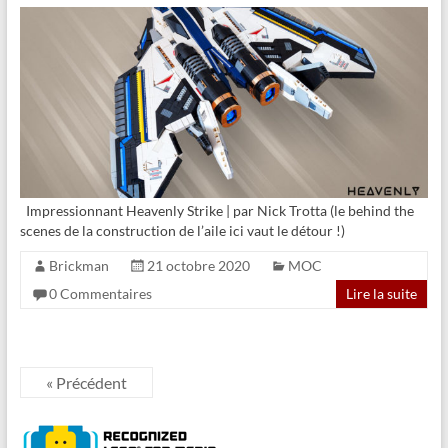
Impressionnant Heavenly Strike | par Nick Trotta (le behind the
scenes de la construction de l’aile ici vaut le détour !)
Brickman
21 octobre 2020
MOC
0 Commentaires
Lire la suite
« Précédent