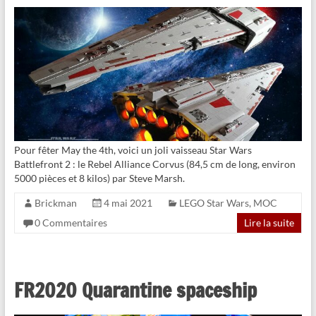
Pour fêter May the 4th, voici un joli vaisseau Star Wars
Battlefront 2 : le Rebel Alliance Corvus (84,5 cm de long, environ
5000 pièces et 8 kilos) par Steve Marsh.
Brickman
4 mai 2021
LEGO Star Wars
,
MOC
0 Commentaires
Lire la suite
FR2020 Quarantine spaceship