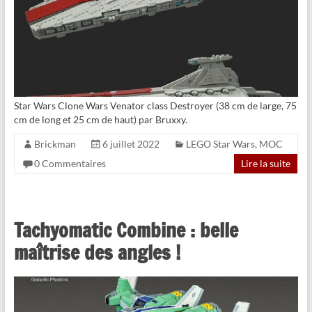
Star Wars Clone Wars Venator class Destroyer (38 cm de large, 75
cm de long et 25 cm de haut) par Bruxxy.
Brickman
6 juillet 2022
LEGO Star Wars
,
MOC
0 Commentaires
Lire la suite
Tachyomatic Combine : belle
maîtrise des angles !