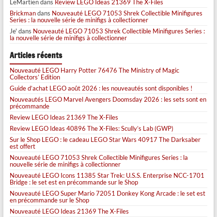
LeMartien
dans
Review LEGO Ideas 21369 The X-Files
Brickman
dans
Nouveauté LEGO 71053 Shrek Collectible Minifigures
Series : la nouvelle série de minifigs à collectionner
Je'
dans
Nouveauté LEGO 71053 Shrek Collectible Minifigures Series :
la nouvelle série de minifigs à collectionner
Articles récents
Nouveauté LEGO Harry Potter 76476 The Ministry of Magic
Collectors’ Edition
Guide d’achat LEGO août 2026 : les nouveautés sont disponibles !
Nouveautés LEGO Marvel Avengers Doomsday 2026 : les sets sont en
précommande
Review LEGO Ideas 21369 The X-Files
Review LEGO Ideas 40896 The X-Files: Scully’s Lab (GWP)
Sur le Shop LEGO : le cadeau LEGO Star Wars 40917 The Darksaber
est offert
Nouveauté LEGO 71053 Shrek Collectible Minifigures Series : la
nouvelle série de minifigs à collectionner
Nouveauté LEGO Icons 11385 Star Trek: U.S.S. Enterprise NCC-1701
Bridge : le set est en précommande sur le Shop
Nouveauté LEGO Super Mario 72051 Donkey Kong Arcade : le set est
en précommande sur le Shop
Nouveauté LEGO Ideas 21369 The X-Files