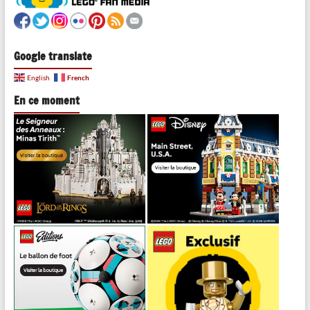
Google translate
French
English
En ce moment