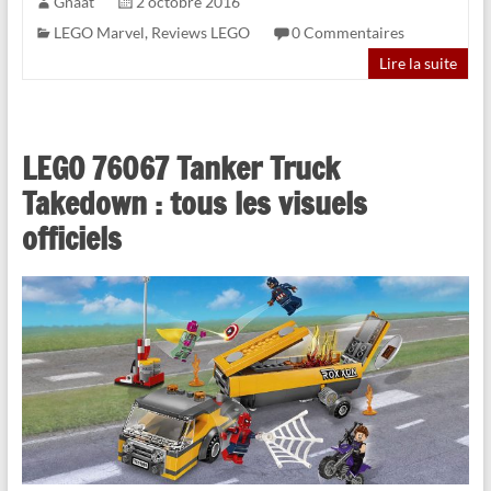
Gnaat
2 octobre 2016
LEGO Marvel
,
Reviews LEGO
0 Commentaires
Lire la suite
LEGO 76067 Tanker Truck
Takedown : tous les visuels
officiels