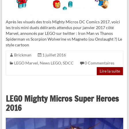
Après les visuels des trois Mighty Micros DC Comics 2017, voici
les trois mini duels délirants attendus pour janvier 2017 côté
Marvel, annoncés par LEGO sur twitter : Iron Man vs Thanos
Spiderman vs Scorpion Wolverine vs Magneto (ou Onslaught ?) Le
style cartoon
Brickman
1 juillet 2016
LEGO Marvel
,
News LEGO
,
SDCC
0 Commentaires
Lire la suite
LEGO Mighty Micros Super Heroes
2016