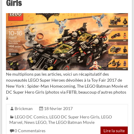
Girls
Ne multiplions pas les articles, voici un récapitulatif des
nouveautés LEGO Super Heroes dévoilées à la Toy Fair 2017 de
New York : Spider-Man Homecoming, The LEGO Batman Movie et
DC Super Hero Girls (photos via FBTB, beaucoup d’autres photos
à
Brickman
18 février 2017
LEGO DC Comics
,
LEGO DC Super Hero Girls
,
LEGO
Marvel
,
News LEGO
,
The LEGO Batman Movie
0 Commentaires
Lire la suite