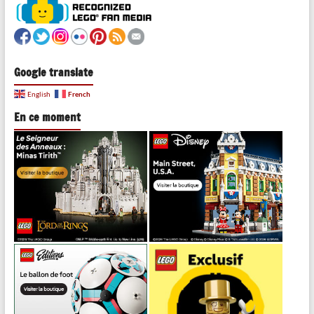
Google translate
French
English
En ce moment