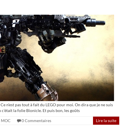
. Ce n’est pas tout à fait du LEGO pour moi. On dira que je ne suis
’était la folie Bionicle. Et puis bon, les goûts
MOC
0 Commentaires
Lire la suite