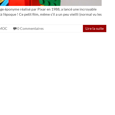
age éponyme réalisé par Pixar en 1988, a lancé une incroyable
 l’époque ! Ce petit film, même s’il a un peu vieilli (normal vu les
MOC
0 Commentaires
Lire la suite