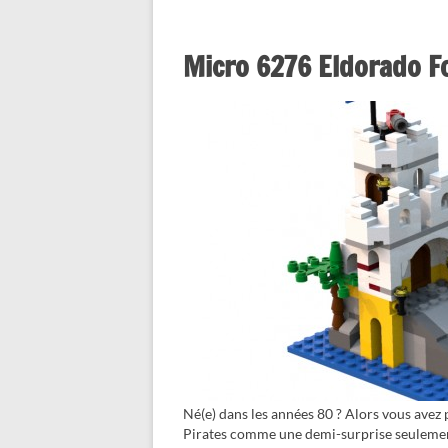
Micro 6276 Eldorado F
Né(e) dans les années 80 ? Alors vous av
Pirates comme une demi-surprise seulement