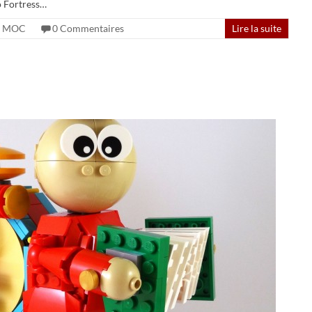
o Fortress…
MOC
0 Commentaires
Lire la suite