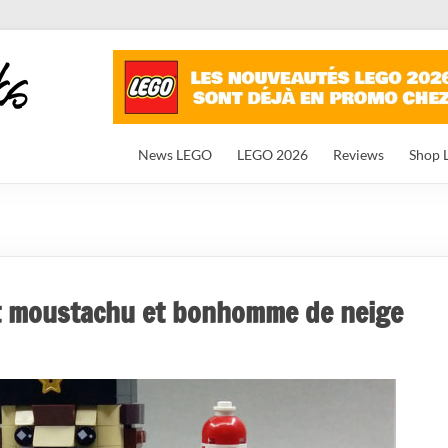
News LEGO
LEGO 2026
Reviews
Shop 
dat moustachu et bonhomme de neige