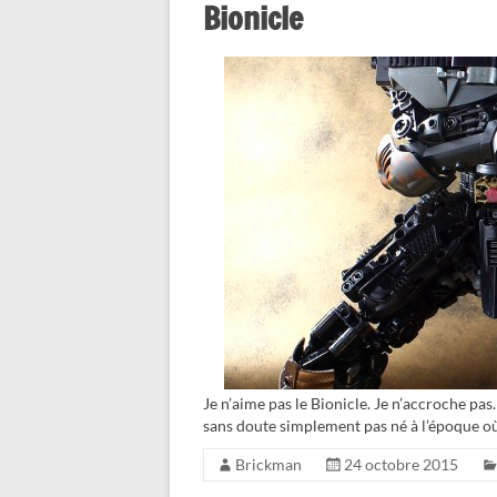
Bionicle
Je n’aime pas le Bionicle. Je n’accroche pas
sans doute simplement pas né à l’époque où c
Brickman
24 octobre 2015