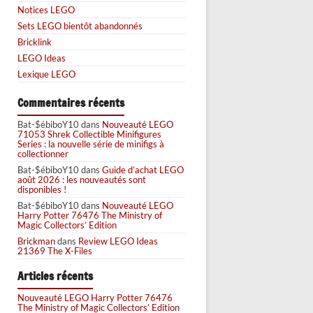
Notices LEGO
Sets LEGO bientôt abandonnés
Bricklink
LEGO Ideas
Lexique LEGO
Commentaires récents
Bat-$ébiboY10
dans
Nouveauté LEGO
71053 Shrek Collectible Minifigures
Series : la nouvelle série de minifigs à
collectionner
Bat-$ébiboY10
dans
Guide d’achat LEGO
août 2026 : les nouveautés sont
disponibles !
Bat-$ébiboY10
dans
Nouveauté LEGO
Harry Potter 76476 The Ministry of
Magic Collectors’ Edition
Brickman
dans
Review LEGO Ideas
21369 The X-Files
Articles récents
Nouveauté LEGO Harry Potter 76476
The Ministry of Magic Collectors’ Edition