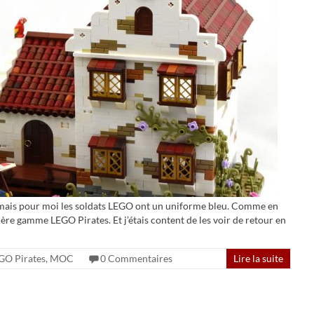
 mais pour moi les soldats LEGO ont un uniforme bleu. Comme en
ère gamme LEGO Pirates. Et j’étais content de les voir de retour en
GO Pirates
,
MOC
0 Commentaires
Lire la suite