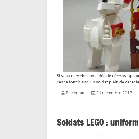
Si vous cherchez une idée de déco sympa pou
renne tout blanc, un soldat plein de caract
Brickman
21 décembre 2017
Soldats LEGO : uniform