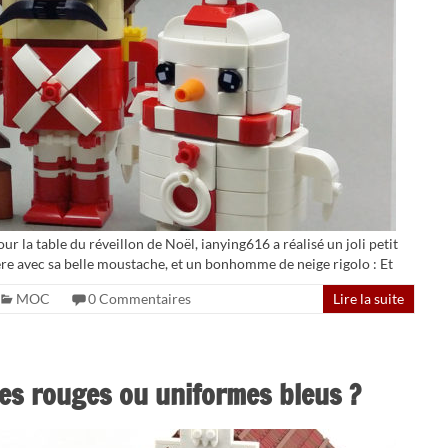
r la table du réveillon de Noël, ianying616 a réalisé un joli petit
ère avec sa belle moustache, et un bonhomme de neige rigolo : Et
MOC
0 Commentaires
Lire la suite
es rouges ou uniformes bleus ?