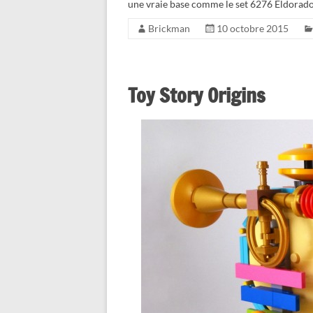
une vraie base comme le set 6276 Eldorad
Brickman
10 octobre 2015
Toy Story Origins