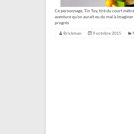
Ce personnage, Tin Toy, tiré du court métr
aventure qu’on aurait eu du mal à imaginer à
progrès
Brickman
9 octobre 2015