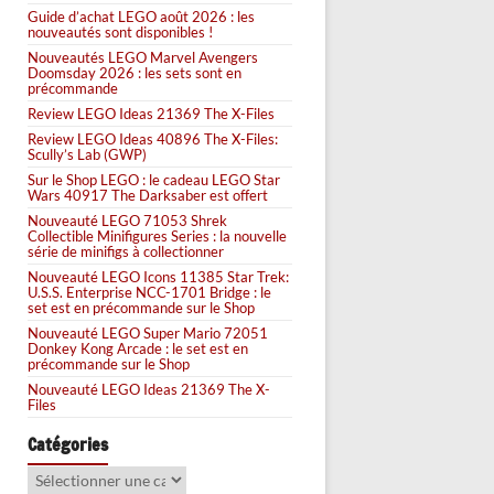
Guide d’achat LEGO août 2026 : les
nouveautés sont disponibles !
Nouveautés LEGO Marvel Avengers
Doomsday 2026 : les sets sont en
précommande
Review LEGO Ideas 21369 The X-Files
Review LEGO Ideas 40896 The X-Files:
Scully’s Lab (GWP)
Sur le Shop LEGO : le cadeau LEGO Star
Wars 40917 The Darksaber est offert
Nouveauté LEGO 71053 Shrek
Collectible Minifigures Series : la nouvelle
série de minifigs à collectionner
Nouveauté LEGO Icons 11385 Star Trek:
U.S.S. Enterprise NCC-1701 Bridge : le
set est en précommande sur le Shop
Nouveauté LEGO Super Mario 72051
Donkey Kong Arcade : le set est en
précommande sur le Shop
Nouveauté LEGO Ideas 21369 The X-
Files
Catégories
Catégories