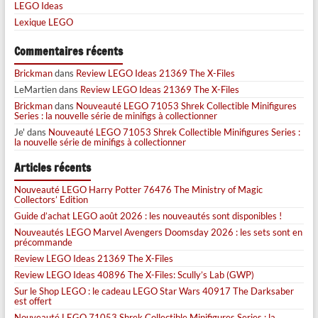
LEGO Ideas
Lexique LEGO
Commentaires récents
Brickman
dans
Review LEGO Ideas 21369 The X-Files
LeMartien
dans
Review LEGO Ideas 21369 The X-Files
Brickman
dans
Nouveauté LEGO 71053 Shrek Collectible Minifigures
Series : la nouvelle série de minifigs à collectionner
Je'
dans
Nouveauté LEGO 71053 Shrek Collectible Minifigures Series :
la nouvelle série de minifigs à collectionner
Articles récents
Nouveauté LEGO Harry Potter 76476 The Ministry of Magic
Collectors’ Edition
Guide d’achat LEGO août 2026 : les nouveautés sont disponibles !
Nouveautés LEGO Marvel Avengers Doomsday 2026 : les sets sont en
précommande
Review LEGO Ideas 21369 The X-Files
Review LEGO Ideas 40896 The X-Files: Scully’s Lab (GWP)
Sur le Shop LEGO : le cadeau LEGO Star Wars 40917 The Darksaber
est offert
Nouveauté LEGO 71053 Shrek Collectible Minifigures Series : la