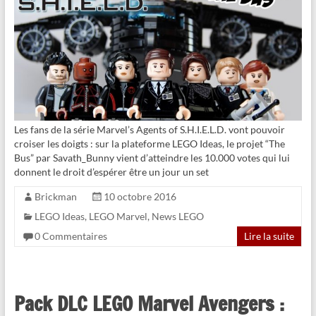
Les fans de la série Marvel’s Agents of S.H.I.E.L.D. vont pouvoir
croiser les doigts : sur la plateforme LEGO Ideas, le projet “The
Bus” par Savath_Bunny vient d’atteindre les 10.000 votes qui lui
donnent le droit d’espérer être un jour un set
Brickman
10 octobre 2016
LEGO Ideas
,
LEGO Marvel
,
News LEGO
0 Commentaires
Lire la suite
Pack DLC LEGO Marvel Avengers :