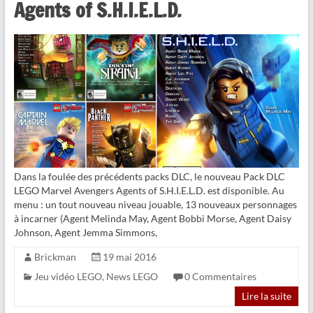
Agents of S.H.I.E.L.D.
Dans la foulée des précédents packs DLC, le nouveau Pack DLC
LEGO Marvel Avengers Agents of S.H.I.E.L.D. est disponible. Au
menu : un tout nouveau niveau jouable, 13 nouveaux personnages
à incarner (Agent Melinda May, Agent Bobbi Morse, Agent Daisy
Johnson, Agent Jemma Simmons,
Brickman
19 mai 2016
Jeu vidéo LEGO
,
News LEGO
0 Commentaires
Lire la suite