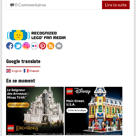
0 Commentaires
Lire la suite
Google translate
French
English
En ce moment