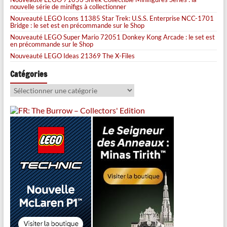
nouvelle série de minifigs à collectionner
Nouveauté LEGO Icons 11385 Star Trek: U.S.S. Enterprise NCC-1701
Bridge : le set est en précommande sur le Shop
Nouveauté LEGO Super Mario 72051 Donkey Kong Arcade : le set est
en précommande sur le Shop
Nouveauté LEGO Ideas 21369 The X-Files
Catégories
Catégories