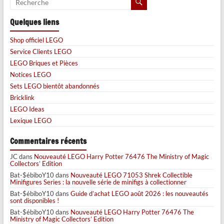
Quelques liens
Shop officiel LEGO
Service Clients LEGO
LEGO Briques et Pièces
Notices LEGO
Sets LEGO bientôt abandonnés
Bricklink
LEGO Ideas
Lexique LEGO
Commentaires récents
JC
dans
Nouveauté LEGO Harry Potter 76476 The Ministry of Magic
Collectors’ Edition
Bat-$ébiboY10
dans
Nouveauté LEGO 71053 Shrek Collectible
Minifigures Series : la nouvelle série de minifigs à collectionner
Bat-$ébiboY10
dans
Guide d’achat LEGO août 2026 : les nouveautés
sont disponibles !
Bat-$ébiboY10
dans
Nouveauté LEGO Harry Potter 76476 The
Ministry of Magic Collectors’ Edition