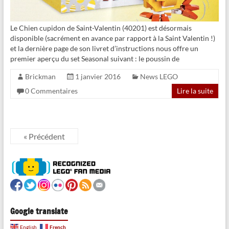
Le Chien cupidon de Saint-Valentin (40201) est désormais
disponible (sacrément en avance par rapport à la Saint Valentin !)
et la dernière page de son livret d’instructions nous offre un
premier aperçu du set Seasonal suivant : le poussin de
Brickman
1 janvier 2016
News LEGO
0 Commentaires
Lire la suite
« Précédent
Google translate
French
English