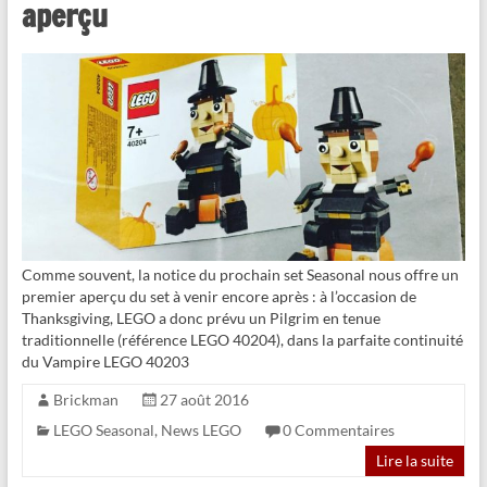
aperçu
Comme souvent, la notice du prochain set Seasonal nous offre un
premier aperçu du set à venir encore après : à l’occasion de
Thanksgiving, LEGO a donc prévu un Pilgrim en tenue
traditionnelle (référence LEGO 40204), dans la parfaite continuité
du Vampire LEGO 40203
Brickman
27 août 2016
LEGO Seasonal
,
News LEGO
0 Commentaires
Lire la suite