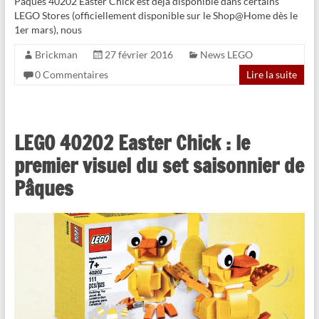
Pâques 40202 Easter Chick est déjà disponible dans certains
LEGO Stores (officiellement disponible sur le Shop@Home dès le
1er mars), nous
Brickman
27 février 2016
News LEGO
0 Commentaires
Lire la suite
LEGO 40202 Easter Chick : le
premier visuel du set saisonnier de
Pâques