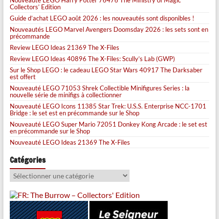
Nouveauté LEGO Harry Potter 76476 The Ministry of Magic
Collectors’ Edition
Guide d’achat LEGO août 2026 : les nouveautés sont disponibles !
Nouveautés LEGO Marvel Avengers Doomsday 2026 : les sets sont en
précommande
Review LEGO Ideas 21369 The X-Files
Review LEGO Ideas 40896 The X-Files: Scully’s Lab (GWP)
Sur le Shop LEGO : le cadeau LEGO Star Wars 40917 The Darksaber
est offert
Nouveauté LEGO 71053 Shrek Collectible Minifigures Series : la
nouvelle série de minifigs à collectionner
Nouveauté LEGO Icons 11385 Star Trek: U.S.S. Enterprise NCC-1701
Bridge : le set est en précommande sur le Shop
Nouveauté LEGO Super Mario 72051 Donkey Kong Arcade : le set est
en précommande sur le Shop
Nouveauté LEGO Ideas 21369 The X-Files
Catégories
Catégories