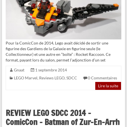
Pour la ComicCon de 2014, Lego avait décidé de sortir une
figurine des Gardiens de la Galaxie en figurine seule (le
Collectionneur) et une autre en “boîte” : Rocket Raccoon. Ce
format, payant lors du salon, permet l’adjonction d’un set
Gnaat
1 septembre 2014
LEGO Marvel
,
Reviews LEGO
,
SDCC
0 Commentaires
Lire la suite
REVIEW LEGO SDCC 2014 –
ComicCon – Batman of Zur-En-Arrh