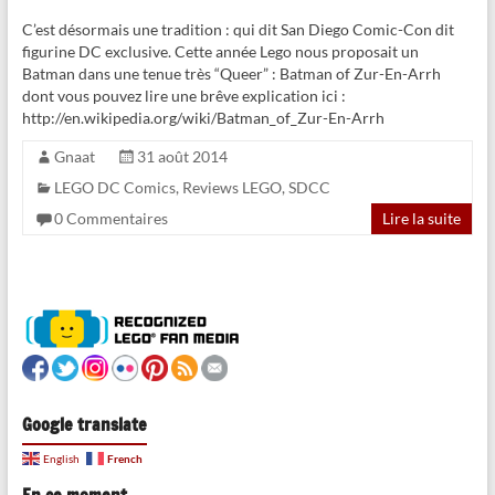
C’est désormais une tradition : qui dit San Diego Comic-Con dit
figurine DC exclusive. Cette année Lego nous proposait un
Batman dans une tenue très “Queer” : Batman of Zur-En-Arrh
dont vous pouvez lire une brêve explication ici :
http://en.wikipedia.org/wiki/Batman_of_Zur-En-Arrh
Gnaat
31 août 2014
LEGO DC Comics
,
Reviews LEGO
,
SDCC
0 Commentaires
Lire la suite
Google translate
French
English