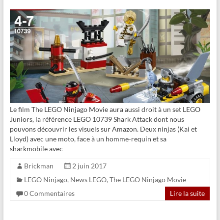
Le film The LEGO Ninjago Movie aura aussi droit à un set LEGO
Juniors, la référence LEGO 10739 Shark Attack dont nous
pouvons découvrir les visuels sur Amazon. Deux ninjas (Kai et
Lloyd) avec une moto, face à un homme-requin et sa
sharkmobile avec
Brickman
2 juin 2017
LEGO Ninjago
,
News LEGO
,
The LEGO Ninjago Movie
0 Commentaires
Lire la suite