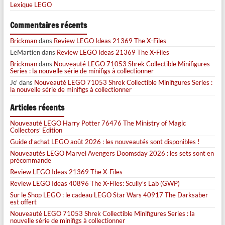
Lexique LEGO
Commentaires récents
Brickman
dans
Review LEGO Ideas 21369 The X-Files
LeMartien
dans
Review LEGO Ideas 21369 The X-Files
Brickman
dans
Nouveauté LEGO 71053 Shrek Collectible Minifigures
Series : la nouvelle série de minifigs à collectionner
Je'
dans
Nouveauté LEGO 71053 Shrek Collectible Minifigures Series :
la nouvelle série de minifigs à collectionner
Articles récents
Nouveauté LEGO Harry Potter 76476 The Ministry of Magic
Collectors’ Edition
Guide d’achat LEGO août 2026 : les nouveautés sont disponibles !
Nouveautés LEGO Marvel Avengers Doomsday 2026 : les sets sont en
précommande
Review LEGO Ideas 21369 The X-Files
Review LEGO Ideas 40896 The X-Files: Scully’s Lab (GWP)
Sur le Shop LEGO : le cadeau LEGO Star Wars 40917 The Darksaber
est offert
Nouveauté LEGO 71053 Shrek Collectible Minifigures Series : la
nouvelle série de minifigs à collectionner