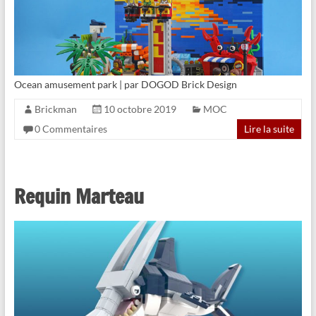
Ocean amusement park | par DOGOD Brick Design
Brickman
10 octobre 2019
MOC
0 Commentaires
Lire la suite
Requin Marteau