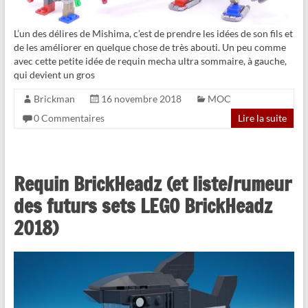
L’un des délires de Mishima, c’est de prendre les idées de son fils et
de les améliorer en quelque chose de très abouti. Un peu comme
avec cette petite idée de requin mecha ultra sommaire, à gauche,
qui devient un gros
Brickman
16 novembre 2018
MOC
0 Commentaires
Lire la suite
Requin BrickHeadz (et liste/rumeur
des futurs sets LEGO BrickHeadz
2018)