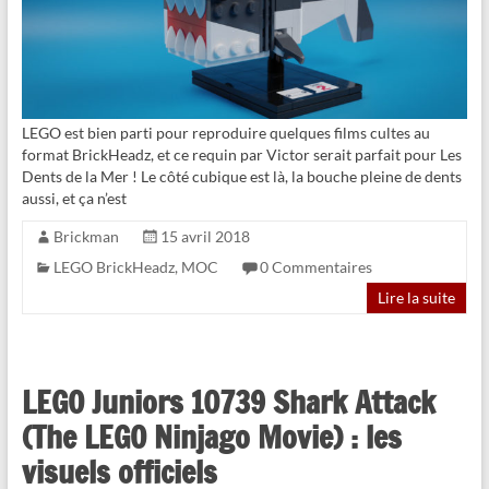
LEGO est bien parti pour reproduire quelques films cultes au
format BrickHeadz, et ce requin par Victor serait parfait pour Les
Dents de la Mer ! Le côté cubique est là, la bouche pleine de dents
aussi, et ça n’est
Brickman
15 avril 2018
LEGO BrickHeadz
,
MOC
0 Commentaires
Lire la suite
LEGO Juniors 10739 Shark Attack
(The LEGO Ninjago Movie) : les
visuels officiels