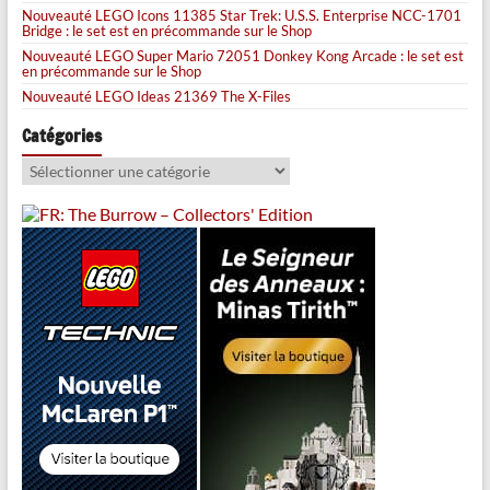
Nouveauté LEGO Icons 11385 Star Trek: U.S.S. Enterprise NCC-1701
Bridge : le set est en précommande sur le Shop
Nouveauté LEGO Super Mario 72051 Donkey Kong Arcade : le set est
en précommande sur le Shop
Nouveauté LEGO Ideas 21369 The X-Files
Catégories
Catégories