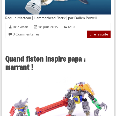
Requin Marteau | Hammerhead Shark | par Dallen Powell
Brickman
18 juin 2019
MOC
0 Commentaires
Lire la suite
Quand fiston inspire papa :
marrant !