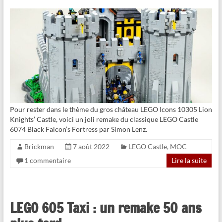
Pour rester dans le thème du gros château LEGO Icons 10305 Lion
Knights’ Castle, voici un joli remake du classique LEGO Castle
6074 Black Falcon’s Fortress par Simon Lenz.
Brickman
7 août 2022
LEGO Castle
,
MOC
1 commentaire
Lire la suite
LEGO 605 Taxi : un remake 50 ans