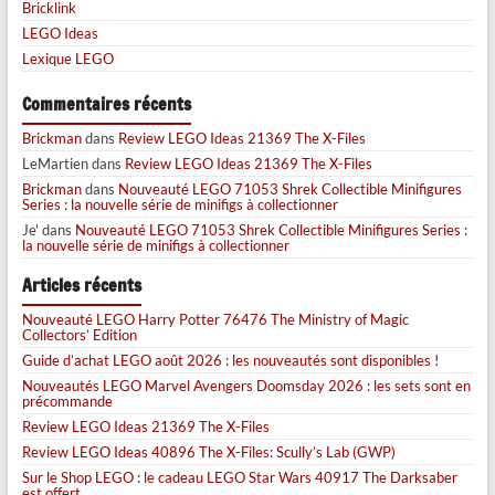
Bricklink
LEGO Ideas
Lexique LEGO
Commentaires récents
Brickman
dans
Review LEGO Ideas 21369 The X-Files
LeMartien
dans
Review LEGO Ideas 21369 The X-Files
Brickman
dans
Nouveauté LEGO 71053 Shrek Collectible Minifigures
Series : la nouvelle série de minifigs à collectionner
Je'
dans
Nouveauté LEGO 71053 Shrek Collectible Minifigures Series :
la nouvelle série de minifigs à collectionner
Articles récents
Nouveauté LEGO Harry Potter 76476 The Ministry of Magic
Collectors’ Edition
Guide d’achat LEGO août 2026 : les nouveautés sont disponibles !
Nouveautés LEGO Marvel Avengers Doomsday 2026 : les sets sont en
précommande
Review LEGO Ideas 21369 The X-Files
Review LEGO Ideas 40896 The X-Files: Scully’s Lab (GWP)
Sur le Shop LEGO : le cadeau LEGO Star Wars 40917 The Darksaber
est offert