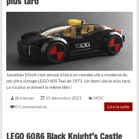
plus tard
Jonathan Elliott s’est amusé à faire un remake ultra moderne du
set ultra vintage LEGO 605 Taxi de 1971. Un demi siècle plus tard,
ça n’a plus vraiment la même tête !
Brickman
15 décembre 2021
MOC
0 Commentaires
Lire la suite
LEGO 6086 Black Knight’s Castle