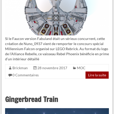
Si le Faucon version Fabuland était un sérieux concurrent, cette
création de Nuno_0937 vient de remporter le concours spécial
Millennium Falcon organisé sur LEGO Rebrick. Au format du logo
de l’Alliance Rebelle, ce vaisseau Rebel Phoenix bénéficie en prime
d’un intérieur détaillé
Brickman
28 novembre 2017
MOC
0 Commentaires
Lire la suite
Gingerbread Train