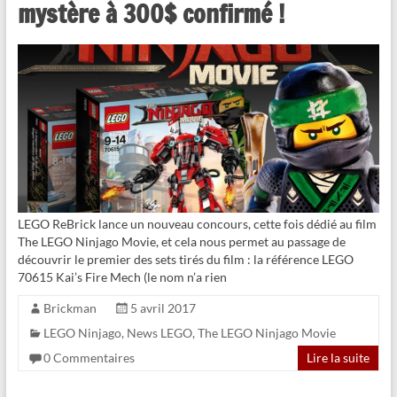
mystère à 300$ confirmé !
LEGO ReBrick lance un nouveau concours, cette fois dédié au film
The LEGO Ninjago Movie, et cela nous permet au passage de
découvrir le premier des sets tirés du film : la référence LEGO
70615 Kai’s Fire Mech (le nom n’a rien
Brickman
5 avril 2017
LEGO Ninjago
,
News LEGO
,
The LEGO Ninjago Movie
0 Commentaires
Lire la suite