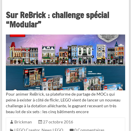
Sur ReBrick : challenge spécial
“Modular”
Pour animer ReBrick, sa plateforme de partage de MOCs qui
peine à exister à côté de flickr, LEGO vient de lancer un nouveau
challenge à la dotation alléchante, le gagnant recevant un très
beau lot de six sets : les cinq bâtiments encore
Brickman
27 octobre 2016
LEGO Creator
,
News LEGO
0 Commentaires