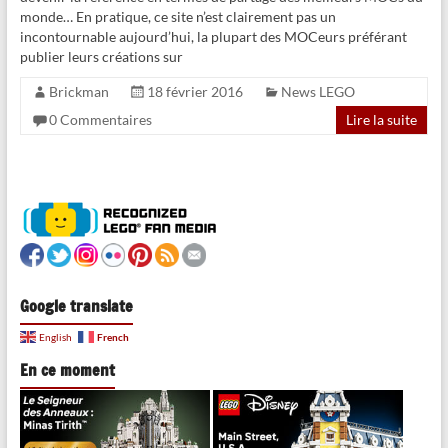
monde… En pratique, ce site n’est clairement pas un
incontournable aujourd’hui, la plupart des MOCeurs préférant
publier leurs créations sur
Brickman
18 février 2016
News LEGO
0 Commentaires
Lire la suite
Google translate
French
English
En ce moment