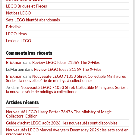
LEGO Briques et Pièces
Notices LEGO
Sets LEGO bientôt abandonnés
Bricklink
LEGO Ideas
Lexique LEGO
Commentaires récents
Brickman
dans
Review LEGO Ideas 21369 The X-Files
LeMartien
dans
Review LEGO Ideas 21369 The X-Files
Brickman
dans
Nouveauté LEGO 71053 Shrek Collectible Minifigures
Series : la nouvelle série de minifigs à collectionner
Je'
dans
Nouveauté LEGO 71053 Shrek Collectible Minifigures Series :
la nouvelle série de minifigs à collectionner
Articles récents
Nouveauté LEGO Harry Potter 76476 The Ministry of Magic
Collectors’ Edition
Guide d’achat LEGO août 2026 : les nouveautés sont disponibles !
Nouveautés LEGO Marvel Avengers Doomsday 2026 : les sets sont en
précommande