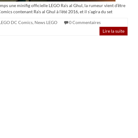
ps une minifig officielle LEGO Ra’s al Ghul, la rumeur vient d’être
mics contenant Ra’s al Ghul à l’été 2016, et il s’agira du set
LEGO DC Comics
,
News LEGO
0 Commentaires
Lire la suite