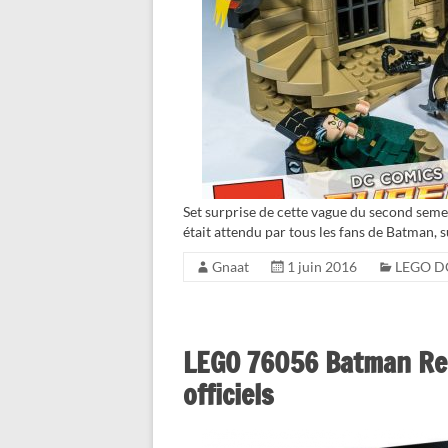
Set surprise de cette vague du second seme
était attendu par tous les fans de Batman, s
Gnaat
1 juin 2016
LEGO D
LEGO 76056 Batman Resc
officiels