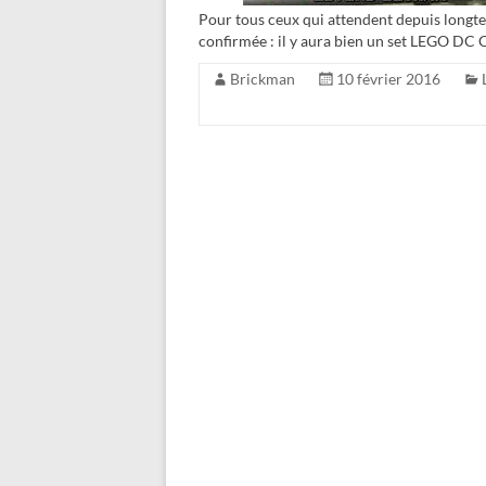
Pour tous ceux qui attendent depuis longtem
confirmée : il y aura bien un set LEGO DC Co
Brickman
10 février 2016