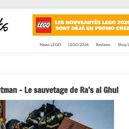
News LEGO
LEGO 2026
Reviews
Shop 
man – Le sauvetage de Ra’s al Ghul