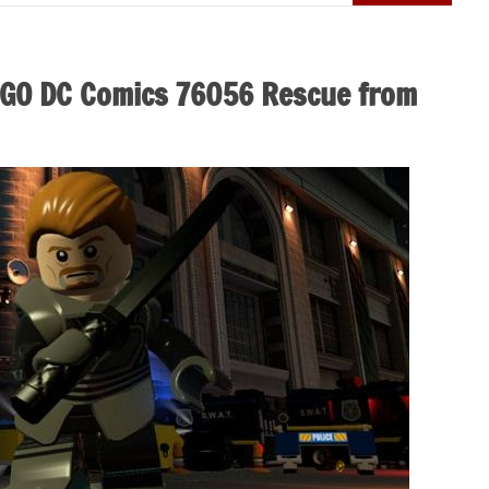
EGO DC Comics 76056 Rescue from