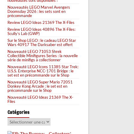
nouveautés sont disponibles !
Nouveautés LEGO Marvel Avengers
Doomsday 2026 : les sets sont en
précommande
Review LEGO Ideas 21369 The X-Files
Review LEGO Ideas 40896 The X-Files:
Scully’s Lab (GWP)
Sur le Shop LEGO : le cadeau LEGO Star
Wars 40917 The Darksaber est offert
Nouveauté LEGO 71053 Shrek
Collectible Minifigures Series : la nouvelle
série de minifigs à collectionner
Nouveauté LEGO Icons 11385 Star Trek:
U.S.S. Enterprise NCC-1701 Bridge : le
set est en précommande sur le Shop
Nouveauté LEGO Super Mario 72051
Donkey Kong Arcade : le set est en
précommande sur le Shop
Nouveauté LEGO Ideas 21369 The X-
Files
Catégories
Catégories