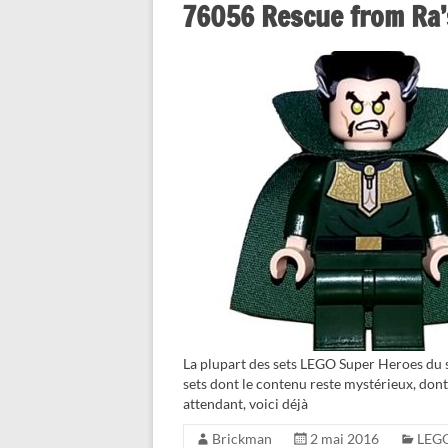
76056 Rescue from Ra’s
La plupart des sets LEGO Super Heroes du 
sets dont le contenu reste mystérieux, do
attendant, voici déjà
Brickman
2 mai 2016
LEG