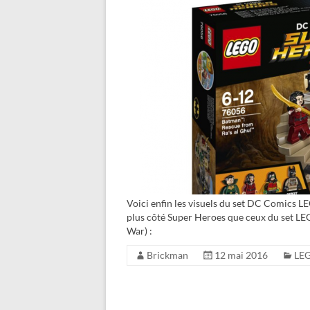
Voici enfin les visuels du set DC Comics 
plus côté Super Heroes que ceux du set LE
War) :
Brickman
12 mai 2016
LE