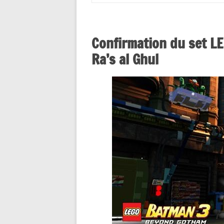
Confirmation du set L
Ra’s al Ghul