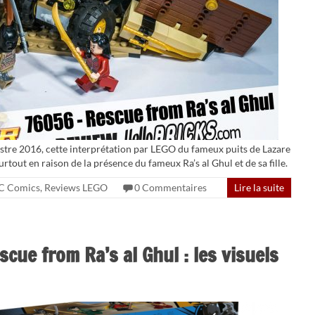
stre 2016, cette interprétation par LEGO du fameux puits de Lazare
urtout en raison de la présence du fameux Ra’s al Ghul et de sa fille.
C Comics
,
Reviews LEGO
0 Commentaires
Lire la suite
ue from Ra’s al Ghul : les visuels