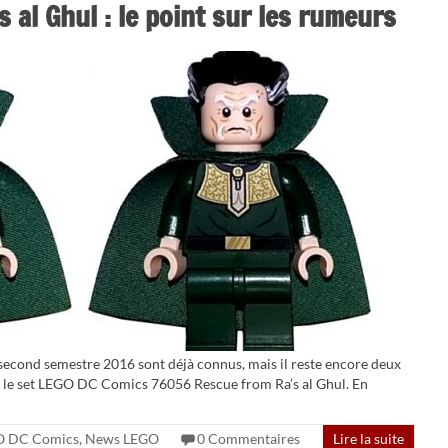
 al Ghul : le point sur les rumeurs
second semestre 2016 sont déjà connus, mais il reste encore deux
nt le set LEGO DC Comics 76056 Rescue from Ra’s al Ghul. En
O DC Comics
,
News LEGO
0 Commentaires
Lire la suite