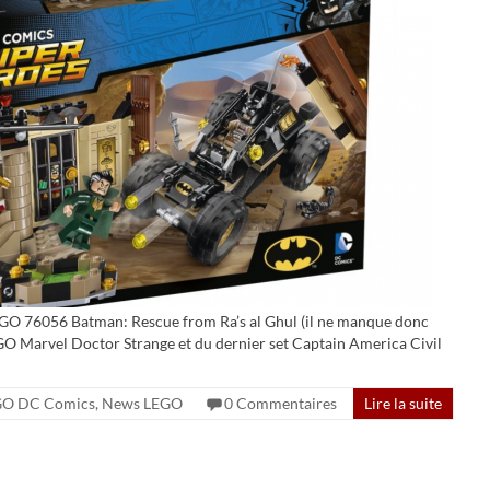
LEGO 76056 Batman: Rescue from Ra’s al Ghul (il ne manque donc
GO Marvel Doctor Strange et du dernier set Captain America Civil
GO DC Comics
,
News LEGO
0 Commentaires
Lire la suite