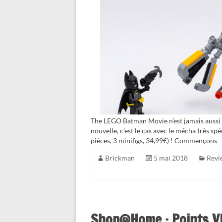
The LEGO Batman Movie n’est jamais aussi in
nouvelle, c’est le cas avec le mécha très 
pièces, 3 minifigs, 34,99€) ! Commençons
Brickman
5 mai 2018
Revi
Shop@Home : Points VI