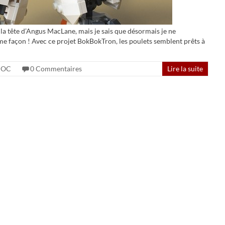
la tête d’Angus MacLane, mais je sais que désormais je ne
ême façon ! Avec ce projet BokBokTron, les poulets semblent prêts à
OC
0 Commentaires
Lire la suite