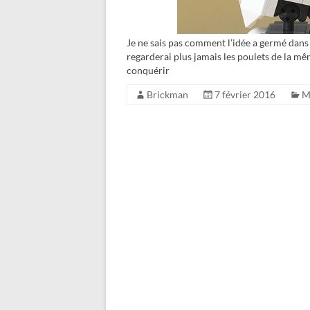
Je ne sais pas comment l’idée a germé dans 
regarderai plus jamais les poulets de la m
conquérir
Brickman
7 février 2016
M