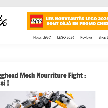
News LEGO
LEGO 2026
Reviews
Shop 
ghead Mech Nourriture Fight :
si !