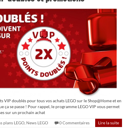
nts VIP doublés pour tous vos achats LEGO sur le Shop@Home et en
i que ça se passe ! Pour rappel, le programme LEGO VIP vous permet
ses sur un prochain achat
s plans LEGO
,
News LEGO
0 Commentaires
Lire la suite