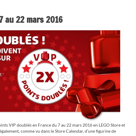
 7 au 22 mars 2016
oints VIP doublés en France du 7 au 22 mars 2016 en LEGO Store et
également, comme vu dans le Store Calendar, d’une figurine de