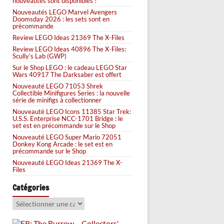
nouveautés sont disponibles !
Nouveautés LEGO Marvel Avengers
Doomsday 2026 : les sets sont en
précommande
Review LEGO Ideas 21369 The X-Files
Review LEGO Ideas 40896 The X-Files:
Scully’s Lab (GWP)
Sur le Shop LEGO : le cadeau LEGO Star
Wars 40917 The Darksaber est offert
Nouveauté LEGO 71053 Shrek
Collectible Minifigures Series : la nouvelle
série de minifigs à collectionner
Nouveauté LEGO Icons 11385 Star Trek:
U.S.S. Enterprise NCC-1701 Bridge : le
set est en précommande sur le Shop
Nouveauté LEGO Super Mario 72051
Donkey Kong Arcade : le set est en
précommande sur le Shop
Nouveauté LEGO Ideas 21369 The X-
Files
Catégories
Catégories