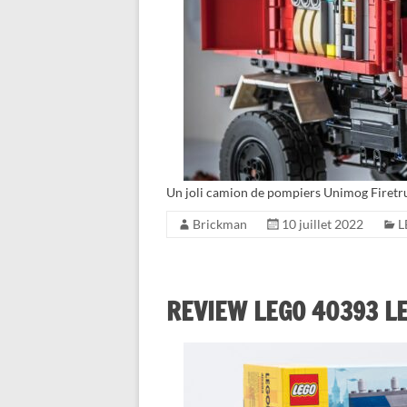
Un joli camion de pompiers Unimog Firetru
Brickman
10 juillet 2022
L
REVIEW LEGO 40393 LE