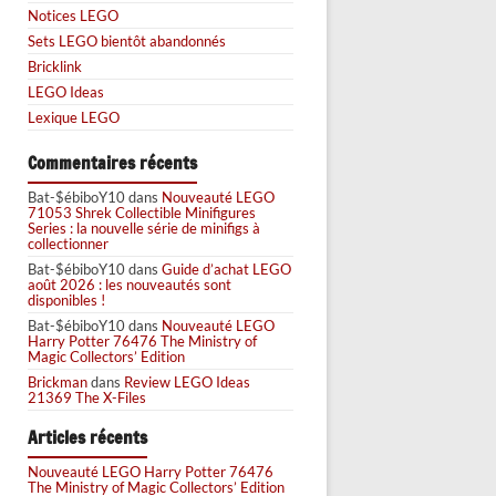
Notices LEGO
Sets LEGO bientôt abandonnés
Bricklink
LEGO Ideas
Lexique LEGO
Commentaires récents
Bat-$ébiboY10
dans
Nouveauté LEGO
71053 Shrek Collectible Minifigures
Series : la nouvelle série de minifigs à
collectionner
Bat-$ébiboY10
dans
Guide d’achat LEGO
août 2026 : les nouveautés sont
disponibles !
Bat-$ébiboY10
dans
Nouveauté LEGO
Harry Potter 76476 The Ministry of
Magic Collectors’ Edition
Brickman
dans
Review LEGO Ideas
21369 The X-Files
Articles récents
Nouveauté LEGO Harry Potter 76476
The Ministry of Magic Collectors’ Edition