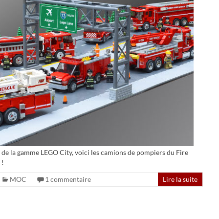
s de la gamme LEGO City, voici les camions de pompiers du Fire
 !
MOC
1 commentaire
Lire la suite