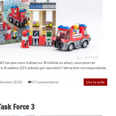
D (ou que vous traînez sur Bricklink ou ebay), vous pourrez
 Academy (221 pièces) qui reproduit l’attraction correspondante.
Reviews LEGO
0 Commentaires
Lire la suite
Task Force 3