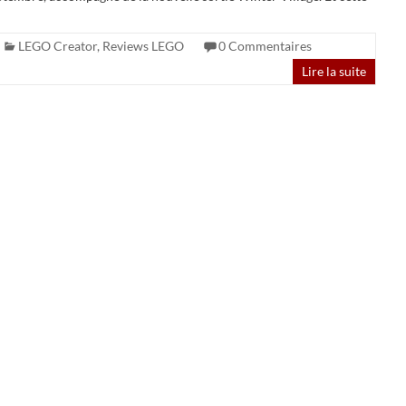
LEGO Creator
,
Reviews LEGO
0 Commentaires
Lire la suite