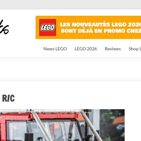
News LEGO
LEGO 2026
Reviews
Shop 
 R/C