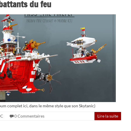
battants du feu
bum complet ici, dans le même style que son Skytanic)
C
0 Commentaires
Lire la suite