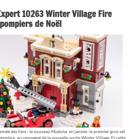
pert 10263 Winter Village Fire
e pompiers de Noël
nnée des fans : le nouveau Modular en janvier, le premier gros set
eptembre, accompagné de la nouvelle sortie Winter Village. Et cette