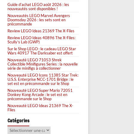
Guide d’achat LEGO août 2026 : les
nouveautés sont disponibles !
Nouveautés LEGO Marvel Avengers
Doomsday 2026 : les sets sont en
précommande
Review LEGO Ideas 21369 The X-Files
Review LEGO Ideas 40896 The X-Files:
Scully’s Lab (GWP)
Sur le Shop LEGO : le cadeau LEGO Star
Wars 40917 The Darksaber est offert
Nouveauté LEGO 71053 Shrek
Collectible Minifigures Series : la nouvelle
série de minifigs à collectionner
Nouveauté LEGO Icons 11385 Star Trek:
U.S.S. Enterprise NCC-1701 Bridge : le
set est en précommande sur le Shop
Nouveauté LEGO Super Mario 72051
Donkey Kong Arcade : le set est en
précommande sur le Shop
Nouveauté LEGO Ideas 21369 The X-
Files
Catégories
Catégories