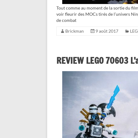
Tout comme au moment de la sortie du fi
voir fleurir des MOCs tirés de l’univers Ni
de combat
Brickman
9 août 2017
LEG
REVIEW LEGO 70603 L’a