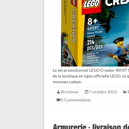
Le set promotionnel LEGO Creator 40597 Sca
de la boutique en ligne officielle LEGO, ce q
nouveau cadeau
Brickman
7 octobre 2023
0 Commentaires
Armurerie : livraison d