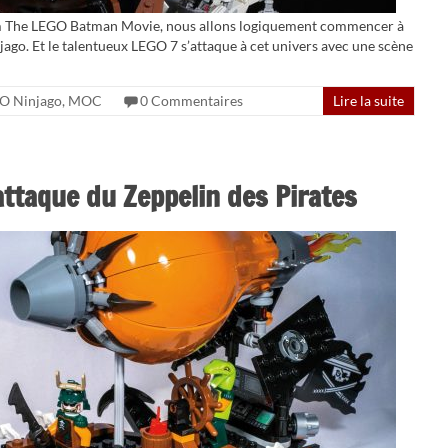
lm The LEGO Batman Movie, nous allons logiquement commencer à
njago. Et le talentueux LEGO 7 s’attaque à cet univers avec une scène
O Ninjago
,
MOC
0 Commentaires
Lire la suite
ttaque du Zeppelin des Pirates