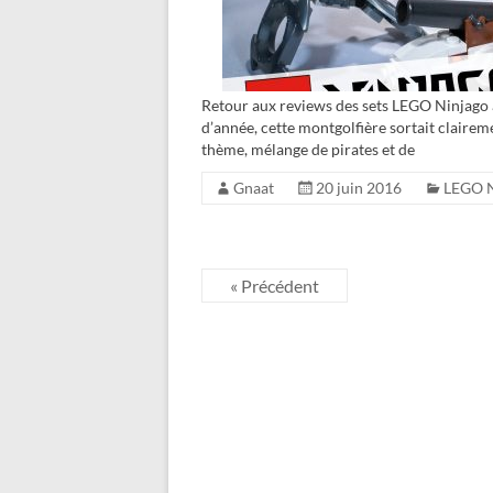
Retour aux reviews des sets LEGO Ninjago 
d’année, cette montgolfière sortait claireme
thème, mélange de pirates et de
Gnaat
20 juin 2016
LEGO N
« Précédent