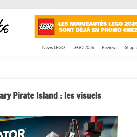
News LEGO
LEGO 2026
Reviews
Shop 
y Pirate Island : les visuels