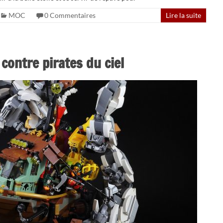
MOC
0 Commentaires
Lire la suite
contre pirates du ciel