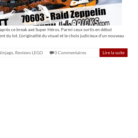
après ce break axé Super Héros. Parmi ceux sortis en début
nt du lot. L’originalité du visuel et le choix judicieux d’un nouveau
injago
,
Reviews LEGO
0 Commentaires
Lire la suite