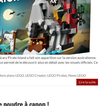
ry Pirate Island a fait son apparition sur la version australienne
ui permet de le découvrir plus en détail avec les visuels officiels. Ce
Bons plans LEGO
,
LEGO Creator
,
LEGO Pirates
,
News LEGO
Lire la suite
e poudre à canon !