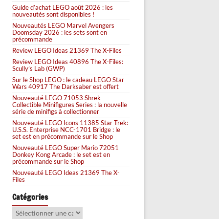
Guide d’achat LEGO août 2026 : les
nouveautés sont disponibles !
Nouveautés LEGO Marvel Avengers
Doomsday 2026 : les sets sont en
précommande
Review LEGO Ideas 21369 The X-Files
Review LEGO Ideas 40896 The X-Files:
Scully’s Lab (GWP)
Sur le Shop LEGO : le cadeau LEGO Star
Wars 40917 The Darksaber est offert
Nouveauté LEGO 71053 Shrek
Collectible Minifigures Series : la nouvelle
série de minifigs à collectionner
Nouveauté LEGO Icons 11385 Star Trek:
U.S.S. Enterprise NCC-1701 Bridge : le
set est en précommande sur le Shop
Nouveauté LEGO Super Mario 72051
Donkey Kong Arcade : le set est en
précommande sur le Shop
Nouveauté LEGO Ideas 21369 The X-
Files
Catégories
Catégories