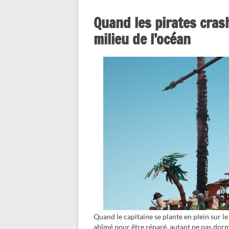
Quand les pirates cras
milieu de l’océan
Quand le capitaine se plante en plein sur le
abîmé pour être réparé, autant ne pas dormir