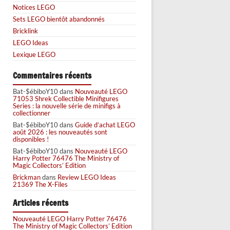
Notices LEGO
Sets LEGO bientôt abandonnés
Bricklink
LEGO Ideas
Lexique LEGO
Commentaires récents
Bat-$ébiboY10
dans
Nouveauté LEGO
71053 Shrek Collectible Minifigures
Series : la nouvelle série de minifigs à
collectionner
Bat-$ébiboY10
dans
Guide d’achat LEGO
août 2026 : les nouveautés sont
disponibles !
Bat-$ébiboY10
dans
Nouveauté LEGO
Harry Potter 76476 The Ministry of
Magic Collectors’ Edition
Brickman
dans
Review LEGO Ideas
21369 The X-Files
Articles récents
Nouveauté LEGO Harry Potter 76476
The Ministry of Magic Collectors’ Edition