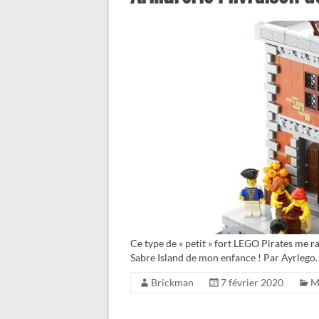
Ce type de « petit » fort LEGO Pirates me 
Sabre Island de mon enfance ! Par Ayrlego.
Brickman
7 février 2020
M