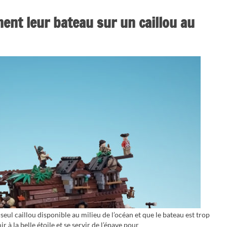
hent leur bateau sur un caillou au
 seul caillou disponible au milieu de l’océan et que le bateau est trop
 à la belle étoile et se servir de l’épave pour