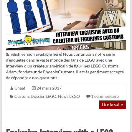
(English version available here) Nous continuons notre série
d’enquêtes dans le vaste monde des fans de LEGO avec une
interview d’un créateur américain de figurines LEGO Customs :
Adam, fondateur de PhoenixCustoms. Il a très gentiment accepté
de répondre à nos questions
Gnaat
24 mars 2017
Custom
,
Dossier LEGO
,
News LEGO
1 commentaire
Lire la suite