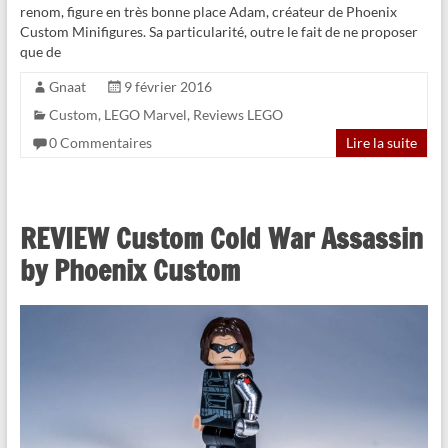
renom, figure en très bonne place Adam, créateur de Phoenix
Custom Minifigures. Sa particularité, outre le fait de ne proposer
que de
Gnaat
9 février 2016
Custom
,
LEGO Marvel
,
Reviews LEGO
0 Commentaires
Lire la suite
REVIEW Custom Cold War Assassin
by Phoenix Custom