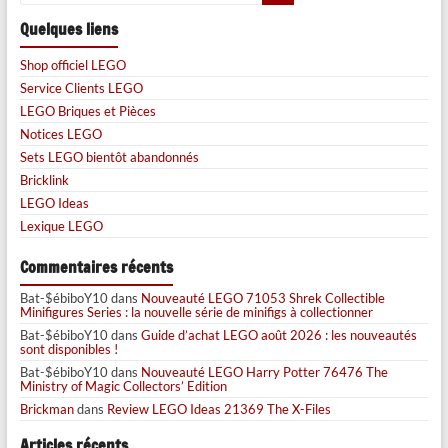
Quelques liens
Shop officiel LEGO
Service Clients LEGO
LEGO Briques et Pièces
Notices LEGO
Sets LEGO bientôt abandonnés
Bricklink
LEGO Ideas
Lexique LEGO
Commentaires récents
Bat-$ébiboY10
dans
Nouveauté LEGO 71053 Shrek Collectible
Minifigures Series : la nouvelle série de minifigs à collectionner
Bat-$ébiboY10
dans
Guide d’achat LEGO août 2026 : les nouveautés
sont disponibles !
Bat-$ébiboY10
dans
Nouveauté LEGO Harry Potter 76476 The
Ministry of Magic Collectors’ Edition
Brickman
dans
Review LEGO Ideas 21369 The X-Files
Articles récents