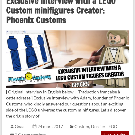
Exclusive Interview with a LEGO
Custom minifigures Creator:
Phoenix Customs
[ Original interview in English below | Traduction française à
cette adresse ] Exclusive interview with Adam, founder of Phoenix
Customs, who kindly answered our questions about an exciting
side of the LEGO universe: the custom minifigures. Let’s discover
the origin story of
Gnaat
24 mars 2017
Custom
,
Dossier LEGO
0 Commentaires
Lire la suite