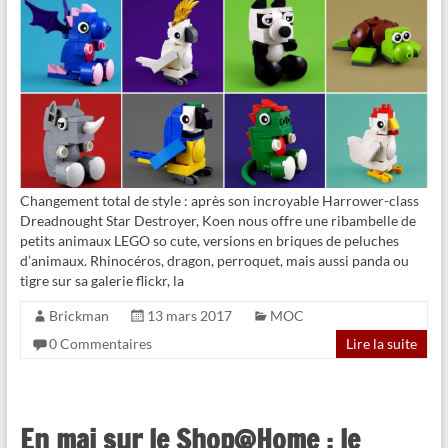
Changement total de style : après son incroyable Harrower-class
Dreadnought Star Destroyer, Koen nous offre une ribambelle de
petits animaux LEGO so cute, versions en briques de peluches
d’animaux. Rhinocéros, dragon, perroquet, mais aussi panda ou
tigre sur sa galerie flickr, la
Brickman
13 mars 2017
MOC
0 Commentaires
Lire la suite
En mai sur le Shop@Home : le