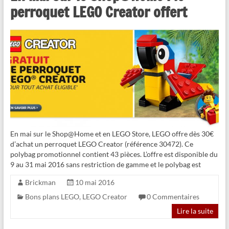
perroquet LEGO Creator offert
En mai sur le Shop@Home et en LEGO Store, LEGO offre dès 30€
d’achat un perroquet LEGO Creator (référence 30472). Ce
polybag promotionnel contient 43 pièces. L’offre est disponible du
9 au 31 mai 2016 sans restriction de gamme et le polybag est
Brickman
10 mai 2016
Bons plans LEGO
,
LEGO Creator
0 Commentaires
Lire la suite