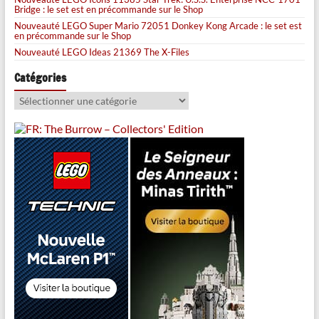
Bridge : le set est en précommande sur le Shop
Nouveauté LEGO Super Mario 72051 Donkey Kong Arcade : le set est
en précommande sur le Shop
Nouveauté LEGO Ideas 21369 The X-Files
Catégories
Catégories