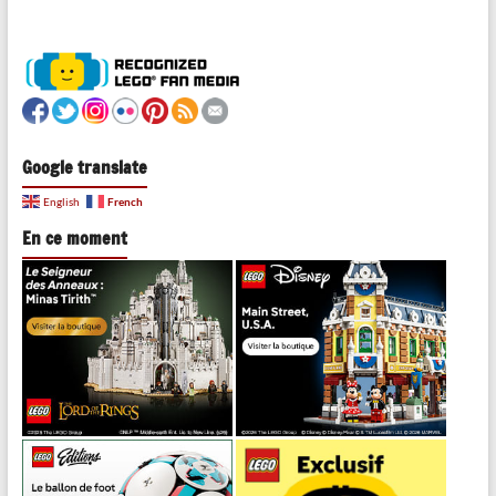
Google translate
French
English
En ce moment