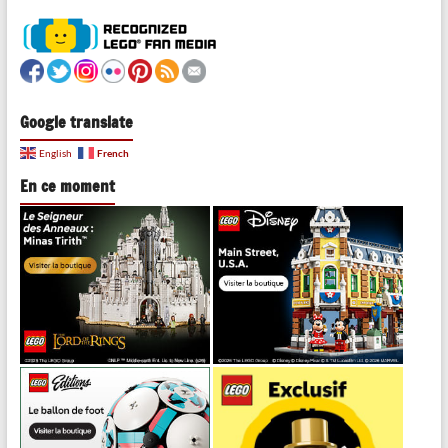
Google translate
French
English
En ce moment