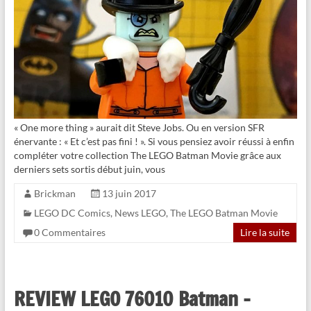
« One more thing » aurait dit Steve Jobs. Ou en version SFR
énervante : « Et c’est pas fini ! ». Si vous pensiez avoir réussi à enfin
compléter votre collection The LEGO Batman Movie grâce aux
derniers sets sortis début juin, vous
Brickman
13 juin 2017
LEGO DC Comics
,
News LEGO
,
The LEGO Batman Movie
0 Commentaires
Lire la suite
REVIEW LEGO 76010 Batman –