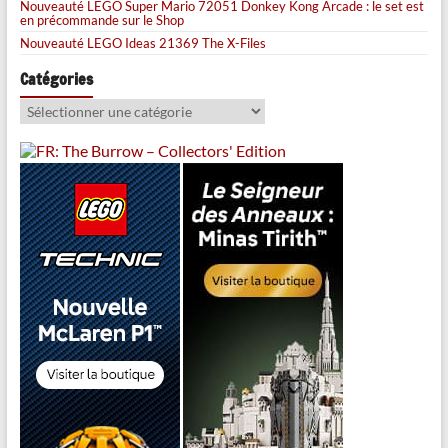
Nouveauté LEGO Super Mario 72051 Donkey Kong Arcade : le set est
en précommande sur le Shop
Nouveauté LEGO Ideas 21369 The X-Files
Catégories
Catégories