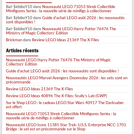
Bat-$ébiboY10
dans
Nouveauté LEGO 71053 Shrek Collectible
Minifigures Series : la nouvelle série de minifigs à collectionner
Bat-$ébiboY10
dans
Guide d’achat LEGO août 2026 : les nouveautés
sont disponibles !
Bat-$ébiboY10
dans
Nouveauté LEGO Harry Potter 76476 The
Ministry of Magic Collectors’ Edition
Brickman
dans
Review LEGO Ideas 21369 The X-Files
Articles récents
Nouveauté LEGO Harry Potter 76476 The Ministry of Magic
Collectors’ Edition
Guide d’achat LEGO août 2026 : les nouveautés sont disponibles !
Nouveautés LEGO Marvel Avengers Doomsday 2026 : les sets sont en
précommande
Review LEGO Ideas 21369 The X-Files
Review LEGO Ideas 40896 The X-Files: Scully’s Lab (GWP)
Sur le Shop LEGO : le cadeau LEGO Star Wars 40917 The Darksaber
est offert
Nouveauté LEGO 71053 Shrek Collectible Minifigures Series : la
nouvelle série de minifigs à collectionner
Nouveauté LEGO Icons 11385 Star Trek: U.S.S. Enterprise NCC-1701
Bridge : le set est en précommande sur le Shop