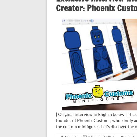
Creator: Phoenix Cust
[ Original interview in English below | Tra
founder of Phoenix Customs, who kindly an
the custom minifigures. Let’s discover the o