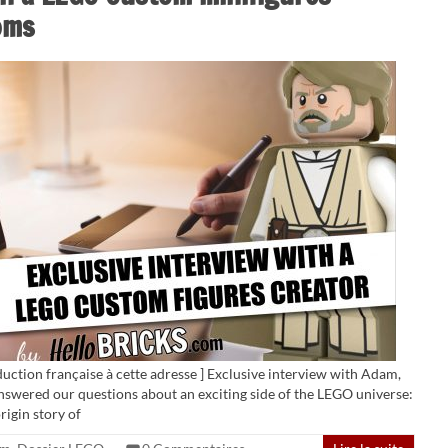
oms
duction française à cette adresse ] Exclusive interview with Adam,
swered our questions about an exciting side of the LEGO universe:
rigin story of