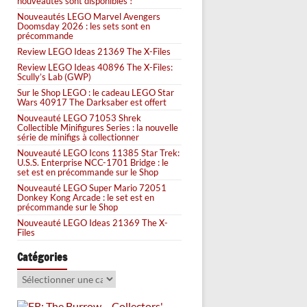
nouveautés sont disponibles !
Nouveautés LEGO Marvel Avengers
Doomsday 2026 : les sets sont en
précommande
Review LEGO Ideas 21369 The X-Files
Review LEGO Ideas 40896 The X-Files:
Scully’s Lab (GWP)
Sur le Shop LEGO : le cadeau LEGO Star
Wars 40917 The Darksaber est offert
Nouveauté LEGO 71053 Shrek
Collectible Minifigures Series : la nouvelle
série de minifigs à collectionner
Nouveauté LEGO Icons 11385 Star Trek:
U.S.S. Enterprise NCC-1701 Bridge : le
set est en précommande sur le Shop
Nouveauté LEGO Super Mario 72051
Donkey Kong Arcade : le set est en
précommande sur le Shop
Nouveauté LEGO Ideas 21369 The X-
Files
Catégories
Catégories