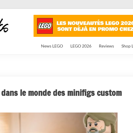
News LEGO
LEGO 2026
Reviews
Shop 
e dans le monde des minifigs custom