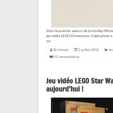
Voici le premier aperçu de la minifig offici
jeu vidéo LEGO Dimensions. Cette photo a
sur
Brickman
2 juillet 2016
Je
0 Commentaires
Jeu vidéo LEGO Star Wa
aujourd’hui !