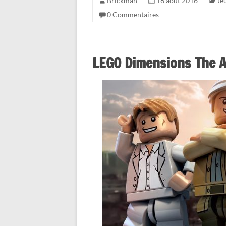
Brickman
16 août 2016
Je
0 Commentaires
LEGO Dimensions The A