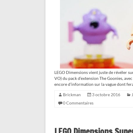
LEGO Dimensions vient juste de révéler sur T
VO) du pack d’extension The Goonies, avec
encore d’information sur la vague dont fera
Brickman
3 octobre 2016
0 Commentaires
LEGO Dimensions Superg