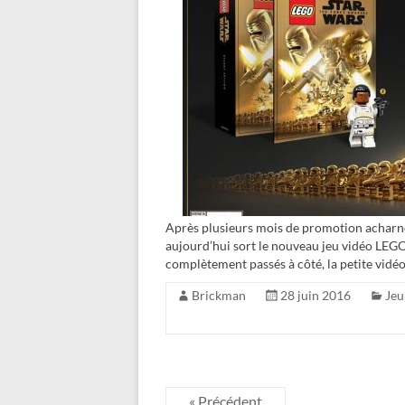
Après plusieurs mois de promotion acharné
aujourd’hui sort le nouveau jeu vidéo LEG
complètement passés à côté, la petite vidéo
Brickman
28 juin 2016
Jeu
« Précédent