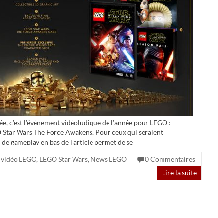
e, c’est l’événement vidéoludique de l’année pour LEGO :
O Star Wars The Force Awakens. Pour ceux qui seraient
 de gameplay en bas de l’article permet de se
 vidéo LEGO
,
LEGO Star Wars
,
News LEGO
0 Commentaires
Lire la suite