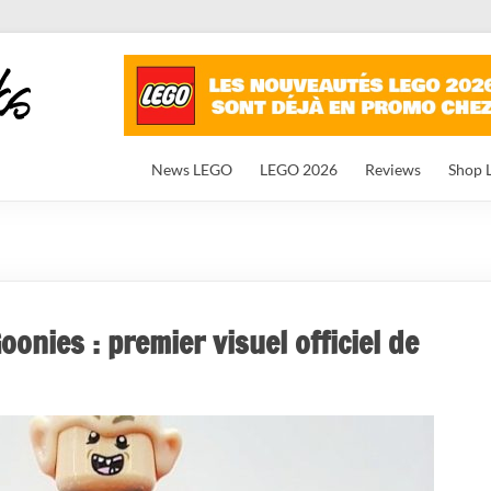
News LEGO
LEGO 2026
Reviews
Shop 
onies : premier visuel officiel de