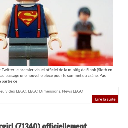
witter le premier visuel officiel de la minifig de Sinok (Sloth en
 au passage une nouvelle pièce pour le sommet du crâne. Pas
 partie ce
Jeu vidéo LEGO
,
LEGO Dimensions
,
News LEGO
Lire la suite
irl (71340) officiellement