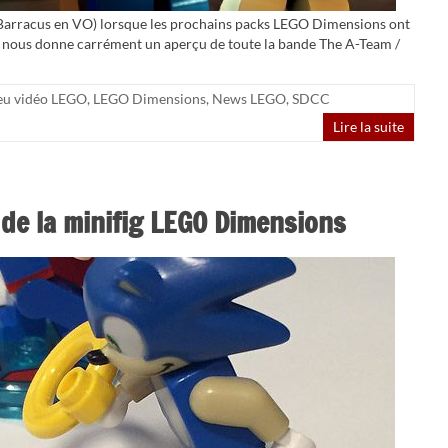
. Barracus en VO) lorsque les prochains packs LEGO Dimensions ont
6 nous donne carrément un aperçu de toute la bande The A-Team /
eu vidéo LEGO
,
LEGO Dimensions
,
News LEGO
,
SDCC
Lire la suite
 de la minifig LEGO Dimensions