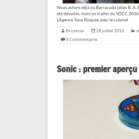
Nous avions déjà vu Barracuda (alias B. A
été dévoilés, mais un trailer du SDCC 201
L’Agence Tous Risques avec le colonel
Brickman
28 juillet 2016
J
0 Commentaires
Sonic : premier aperçu