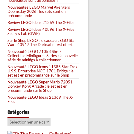
nouveautés sont disponibles !
Nouveautés LEGO Marvel Avengers
Doomsday 2026 : les sets sont en
précommande
Review LEGO Ideas 21369 The X-Files
Review LEGO Ideas 40896 The X-Files:
Scully’s Lab (GWP)
Sur le Shop LEGO : le cadeau LEGO Star
Wars 40917 The Darksaber est offert
Nouveauté LEGO 71053 Shrek
Collectible Minifigures Series : la nouvelle
série de minifigs à collectionner
Nouveauté LEGO Icons 11385 Star Trek:
U.S.S. Enterprise NCC-1701 Bridge : le
set est en précommande sur le Shop
Nouveauté LEGO Super Mario 72051
Donkey Kong Arcade : le set est en
précommande sur le Shop
Nouveauté LEGO Ideas 21369 The X-
Files
Catégories
Catégories