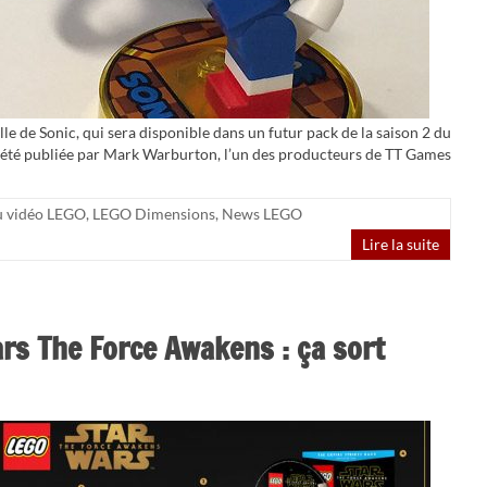
elle de Sonic, qui sera disponible dans un futur pack de la saison 2 du
 été publiée par Mark Warburton, l’un des producteurs de TT Games
u vidéo LEGO
,
LEGO Dimensions
,
News LEGO
Lire la suite
rs The Force Awakens : ça sort