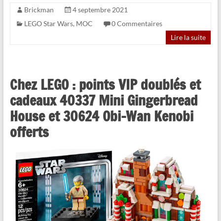
Brickman
4 septembre 2021
LEGO Star Wars
,
MOC
0 Commentaires
Lire la suite
Chez LEGO : points VIP doublés et
cadeaux 40337 Mini Gingerbread
House et 30624 Obi-Wan Kenobi
offerts