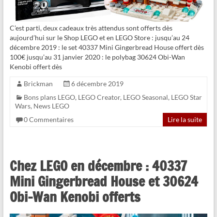
C’est parti, deux cadeaux très attendus sont offerts dès
aujourd’hui sur le Shop LEGO et en LEGO Store : jusqu’au 24
décembre 2019 : le set 40337 Mini Gingerbread House offert dès
100€ jusqu’au 31 janvier 2020 : le polybag 30624 Obi-Wan
Kenobi offert dès
Brickman
6 décembre 2019
Bons plans LEGO
,
LEGO Creator
,
LEGO Seasonal
,
LEGO Star
Wars
,
News LEGO
0 Commentaires
Lire la suite
Chez LEGO en décembre : 40337
Mini Gingerbread House et 30624
Obi-Wan Kenobi offerts