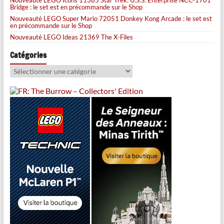
Nouveauté LEGO Icons 11385 Star Trek: U.S.S. Enterprise NCC-1701
Bridge : le set est en précommande sur le Shop
Nouveauté LEGO Super Mario 72051 Donkey Kong Arcade : le set est
en précommande sur le Shop
Nouveauté LEGO Ideas 21369 The X-Files
Catégories
Catégories