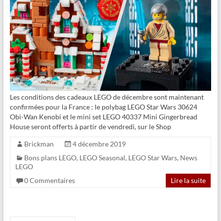
Les conditions des cadeaux LEGO de décembre sont maintenant
confirmées pour la France : le polybag LEGO Star Wars 30624
Obi-Wan Kenobi et le mini set LEGO 40337 Mini Gingerbread
House seront offerts à partir de vendredi, sur le Shop
Brickman
4 décembre 2019
Bons plans LEGO
,
LEGO Seasonal
,
LEGO Star Wars
,
News
LEGO
0 Commentaires
Lire la suite