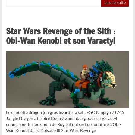
Lire la suite
Star Wars Revenge of the Sith :
Obi-Wan Kenobi et son Varactyl
Le chouette dragon (ou gros lézard) du set LEGO Ninjago 71746
Jungle Dragon a inspiré Koen Zwanenburg pour ce Varactyl
connu sous le doux nom de Boga et qui sert de monture à Obi-
Wan Kenobi dans l’épisode III Star Wars Revenge