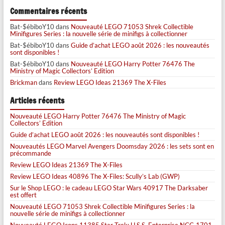
Commentaires récents
Bat-$ébiboY10
dans
Nouveauté LEGO 71053 Shrek Collectible
Minifigures Series : la nouvelle série de minifigs à collectionner
Bat-$ébiboY10
dans
Guide d’achat LEGO août 2026 : les nouveautés
sont disponibles !
Bat-$ébiboY10
dans
Nouveauté LEGO Harry Potter 76476 The
Ministry of Magic Collectors’ Edition
Brickman
dans
Review LEGO Ideas 21369 The X-Files
Articles récents
Nouveauté LEGO Harry Potter 76476 The Ministry of Magic
Collectors’ Edition
Guide d’achat LEGO août 2026 : les nouveautés sont disponibles !
Nouveautés LEGO Marvel Avengers Doomsday 2026 : les sets sont en
précommande
Review LEGO Ideas 21369 The X-Files
Review LEGO Ideas 40896 The X-Files: Scully’s Lab (GWP)
Sur le Shop LEGO : le cadeau LEGO Star Wars 40917 The Darksaber
est offert
Nouveauté LEGO 71053 Shrek Collectible Minifigures Series : la
nouvelle série de minifigs à collectionner