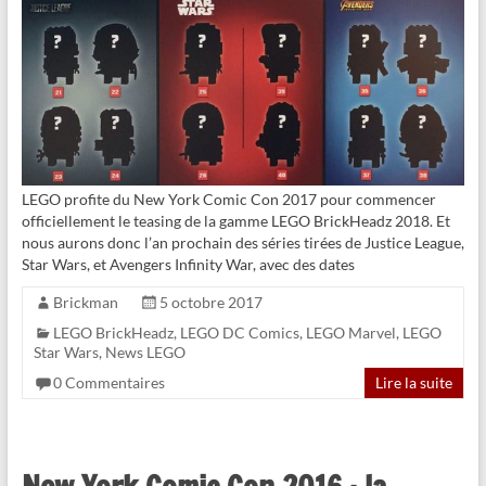
LEGO profite du New York Comic Con 2017 pour commencer
officiellement le teasing de la gamme LEGO BrickHeadz 2018. Et
nous aurons donc l’an prochain des séries tirées de Justice League,
Star Wars, et Avengers Infinity War, avec des dates
Brickman
5 octobre 2017
LEGO BrickHeadz
,
LEGO DC Comics
,
LEGO Marvel
,
LEGO
Star Wars
,
News LEGO
0 Commentaires
Lire la suite