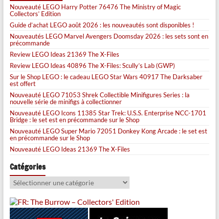
Nouveauté LEGO Harry Potter 76476 The Ministry of Magic
Collectors’ Edition
Guide d’achat LEGO août 2026 : les nouveautés sont disponibles !
Nouveautés LEGO Marvel Avengers Doomsday 2026 : les sets sont en
précommande
Review LEGO Ideas 21369 The X-Files
Review LEGO Ideas 40896 The X-Files: Scully’s Lab (GWP)
Sur le Shop LEGO : le cadeau LEGO Star Wars 40917 The Darksaber
est offert
Nouveauté LEGO 71053 Shrek Collectible Minifigures Series : la
nouvelle série de minifigs à collectionner
Nouveauté LEGO Icons 11385 Star Trek: U.S.S. Enterprise NCC-1701
Bridge : le set est en précommande sur le Shop
Nouveauté LEGO Super Mario 72051 Donkey Kong Arcade : le set est
en précommande sur le Shop
Nouveauté LEGO Ideas 21369 The X-Files
Catégories
Catégories