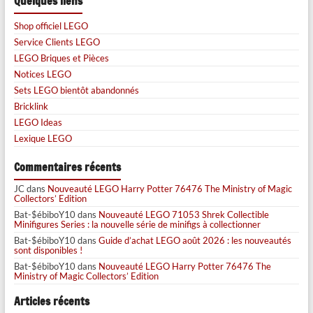
Quelques liens
Shop officiel LEGO
Service Clients LEGO
LEGO Briques et Pièces
Notices LEGO
Sets LEGO bientôt abandonnés
Bricklink
LEGO Ideas
Lexique LEGO
Commentaires récents
JC
dans
Nouveauté LEGO Harry Potter 76476 The Ministry of Magic
Collectors’ Edition
Bat-$ébiboY10
dans
Nouveauté LEGO 71053 Shrek Collectible
Minifigures Series : la nouvelle série de minifigs à collectionner
Bat-$ébiboY10
dans
Guide d’achat LEGO août 2026 : les nouveautés
sont disponibles !
Bat-$ébiboY10
dans
Nouveauté LEGO Harry Potter 76476 The
Ministry of Magic Collectors’ Edition
Articles récents