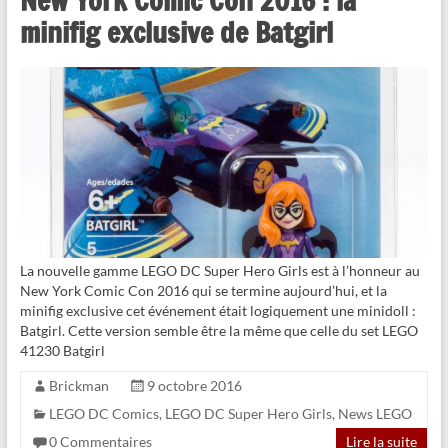
New York Comic Con 2016 : la
minifig exclusive de Batgirl
La nouvelle gamme LEGO DC Super Hero Girls est à l’honneur au
New York Comic Con 2016 qui se termine aujourd’hui, et la
minifig exclusive cet événement était logiquement une minidoll :
Batgirl. Cette version semble être la même que celle du set LEGO
41230 Batgirl
Brickman
9 octobre 2016
LEGO DC Comics
,
LEGO DC Super Hero Girls
,
News LEGO
0 Commentaires
Lire la suite