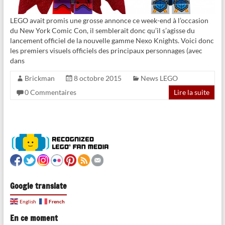
LEGO avait promis une grosse annonce ce week-end à l’occasion
du New York Comic Con, il semblerait donc qu’il s’agisse du
lancement officiel de la nouvelle gamme Nexo Knights. Voici donc
les premiers visuels officiels des principaux personnages (avec
dans
Brickman
8 octobre 2015
News LEGO
0 Commentaires
Lire la suite
Google translate
French
English
En ce moment