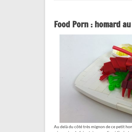
Food Porn : homard au 
Au delà du côté très mignon de ce petit ho