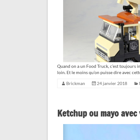
Quand on a un Food Truck, c’est toujours 
loin. Et le moins qu’on puisse dire avec cet
Brickman
24 janvier 2018
Ketchup ou mayo avec v