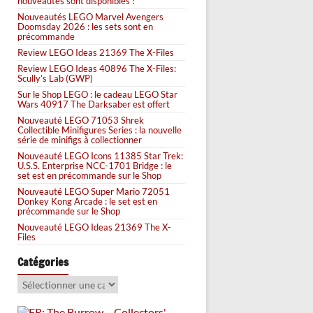
nouveautés sont disponibles !
Nouveautés LEGO Marvel Avengers
Doomsday 2026 : les sets sont en
précommande
Review LEGO Ideas 21369 The X-Files
Review LEGO Ideas 40896 The X-Files:
Scully’s Lab (GWP)
Sur le Shop LEGO : le cadeau LEGO Star
Wars 40917 The Darksaber est offert
Nouveauté LEGO 71053 Shrek
Collectible Minifigures Series : la nouvelle
série de minifigs à collectionner
Nouveauté LEGO Icons 11385 Star Trek:
U.S.S. Enterprise NCC-1701 Bridge : le
set est en précommande sur le Shop
Nouveauté LEGO Super Mario 72051
Donkey Kong Arcade : le set est en
précommande sur le Shop
Nouveauté LEGO Ideas 21369 The X-
Files
Catégories
Catégories