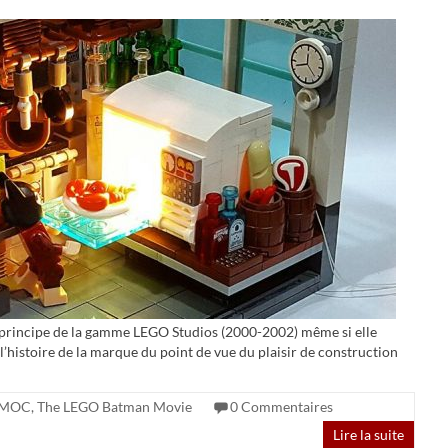
 principe de la gamme LEGO Studios (2000-2002) même si elle
’histoire de la marque du point de vue du plaisir de construction
MOC
,
The LEGO Batman Movie
0 Commentaires
Lire la suite