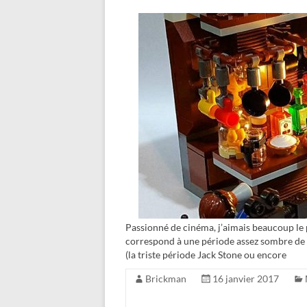
Passionné de cinéma, j’aimais beaucoup le
correspond à une période assez sombre de l
(la triste période Jack Stone ou encore
Brickman
16 janvier 2017