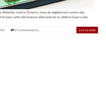
 de Rebelles contre l’Empire, mais de végétariens contre des
 Dvd dans cette déclinaison délirante de la célèbre Guerre des
MOC
0 Commentaires
Lire la suite