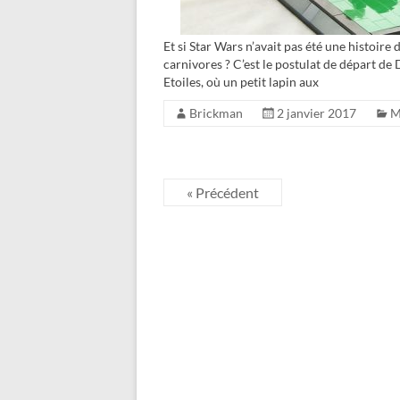
Et si Star Wars n’avait pas été une histoire
carnivores ? C’est le postulat de départ de
Etoiles, où un petit lapin aux
Brickman
2 janvier 2017
« Précédent