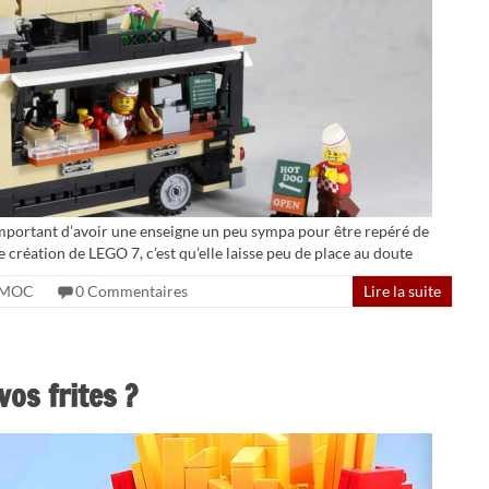
important d’avoir une enseigne un peu sympa pour être repéré de
te création de LEGO 7, c’est qu’elle laisse peu de place au doute
MOC
0 Commentaires
Lire la suite
os frites ?