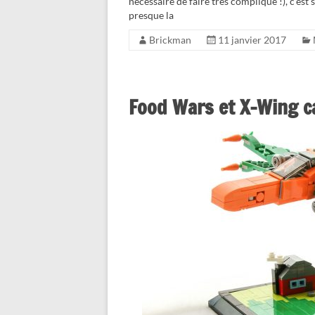
nécessaire de faire très compliqué !), c’est
presque la
Brickman
11 janvier 2017
Food Wars et X-Wing c