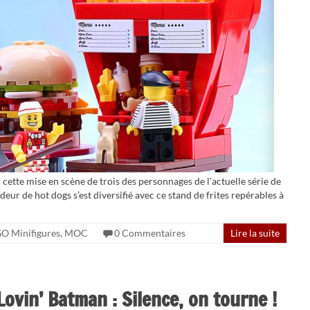
 cette mise en scène de trois des personnages de l’actuelle série de
endeur de hot dogs s’est diversifié avec ce stand de frites repérables à
O Minifigures
,
MOC
0 Commentaires
Lire la suite
ovin’ Batman : Silence, on tourne !