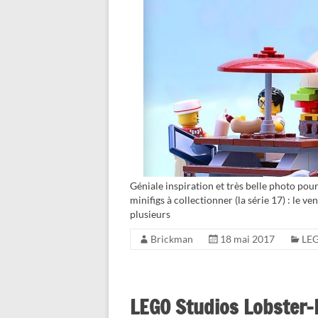
Géniale inspiration et très belle photo pour
minifigs à collectionner (la série 17) : le v
plusieurs
Brickman
18 mai 2017
LEG
LEGO Studios Lobster-L