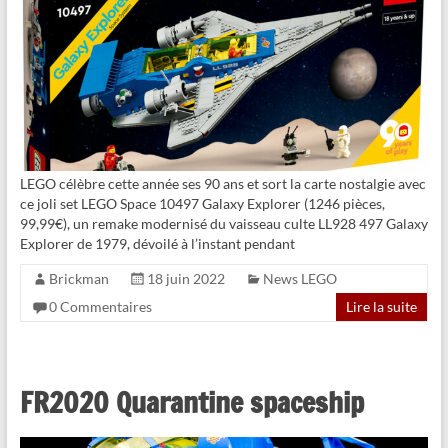
LEGO célèbre cette année ses 90 ans et sort la carte nostalgie avec
ce joli set LEGO Space 10497 Galaxy Explorer (1246 pièces,
99,99€), un remake modernisé du vaisseau culte LL928 497 Galaxy
Explorer de 1979, dévoilé à l’instant pendant
Brickman
18 juin 2022
News LEGO
0 Commentaires
Lire la suite
FR2020 Quarantine spaceship