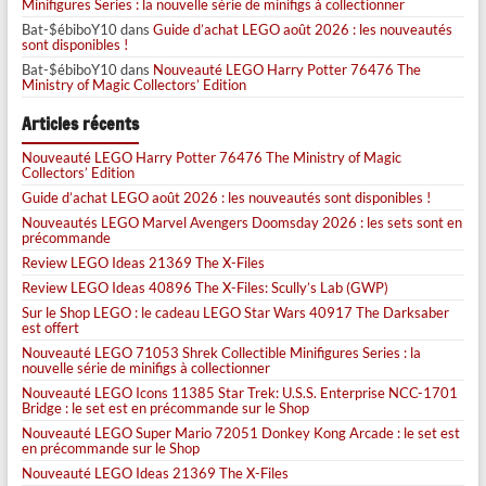
Minifigures Series : la nouvelle série de minifigs à collectionner
Bat-$ébiboY10
dans
Guide d’achat LEGO août 2026 : les nouveautés
sont disponibles !
Bat-$ébiboY10
dans
Nouveauté LEGO Harry Potter 76476 The
Ministry of Magic Collectors’ Edition
Articles récents
Nouveauté LEGO Harry Potter 76476 The Ministry of Magic
Collectors’ Edition
Guide d’achat LEGO août 2026 : les nouveautés sont disponibles !
Nouveautés LEGO Marvel Avengers Doomsday 2026 : les sets sont en
précommande
Review LEGO Ideas 21369 The X-Files
Review LEGO Ideas 40896 The X-Files: Scully’s Lab (GWP)
Sur le Shop LEGO : le cadeau LEGO Star Wars 40917 The Darksaber
est offert
Nouveauté LEGO 71053 Shrek Collectible Minifigures Series : la
nouvelle série de minifigs à collectionner
Nouveauté LEGO Icons 11385 Star Trek: U.S.S. Enterprise NCC-1701
Bridge : le set est en précommande sur le Shop
Nouveauté LEGO Super Mario 72051 Donkey Kong Arcade : le set est
en précommande sur le Shop
Nouveauté LEGO Ideas 21369 The X-Files