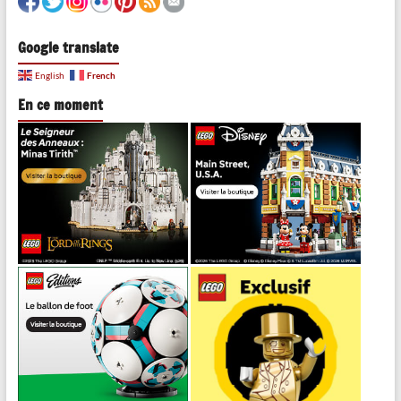
Google translate
French
English
En ce moment