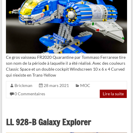
Ce gros vaisseau FR2020 Quarantine par Tommaso Ferrarese tire
son nom de la période à laquelle il a été réalisé. Avec des couleurs
Classic Space et un double cockpit Windscreen 10 x 6 x 4 Curved
qui n’existe en Trans-Yellow
Brickman
28 mars 2021
MOC
0 Commentaires
Lire la suite
LL 928-B Galaxy Explorer