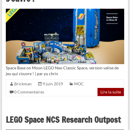
Space Base on Moon LEGO Neo Classic Space, version valise de
jeu qui s’ouvre ! | par yu chris
Brickman
9 juin 2019
MOC
0 Commentaires
Lire la suite
LEGO Space NCS Research Outpost