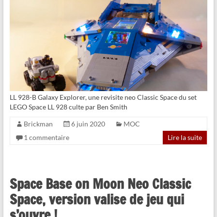
LL 928-B Galaxy Explorer, une revisite neo Classic Space du set
LEGO Space LL 928 culte par Ben Smith
Brickman
6 juin 2020
MOC
1 commentaire
Lire la suite
Space Base on Moon Neo Classic
Space, version valise de jeu qui
s’ouvre !