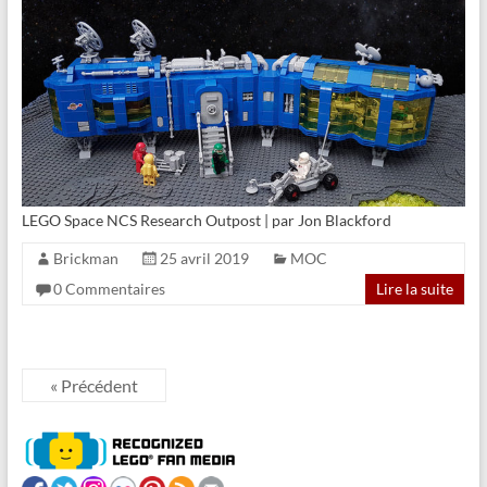
LEGO Space NCS Research Outpost | par Jon Blackford
Brickman
25 avril 2019
MOC
0 Commentaires
Lire la suite
« Précédent