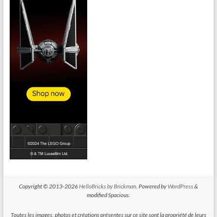
Copyright © 2013-2026
HelloBricks by Brickman
. Powered by
WordPress
&
modified Spacious.
Toutes les images, photos et créations présentes sur ce site sont la propriété de leurs