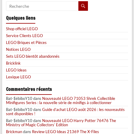
Quelques liens
Shop officiel LEGO
Service Clients LEGO
LEGO Briques et Pièces
Notices LEGO
Sets LEGO bientôt abandonnés
Bricklink
LEGO Ideas
Lexique LEGO
Commentaires récents
Bat-$ébiboY10
dans
Nouveauté LEGO 71053 Shrek Collectible
Minifigures Series : la nouvelle série de minifigs à collectionner
Bat-$ébiboY10
dans
Guide d’achat LEGO août 2026 : les nouveautés
sont disponibles !
Bat-$ébiboY10
dans
Nouveauté LEGO Harry Potter 76476 The
Ministry of Magic Collectors’ Edition
Brickman
dans
Review LEGO Ideas 21369 The X-Files