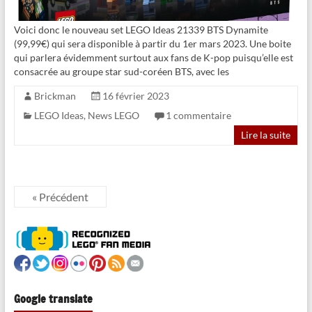
Voici donc le nouveau set LEGO Ideas 21339 BTS Dynamite
(99,99€) qui sera disponible à partir du 1er mars 2023. Une boite
qui parlera évidemment surtout aux fans de K-pop puisqu’elle est
consacrée au groupe star sud-coréen BTS, avec les
Brickman
16 février 2023
LEGO Ideas
,
News LEGO
1 commentaire
Lire la suite
« Précédent
Google translate