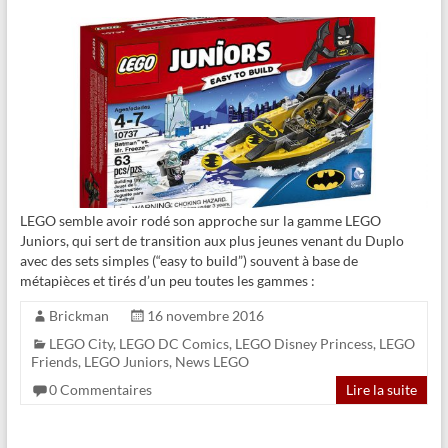
LEGO semble avoir rodé son approche sur la gamme LEGO
Juniors, qui sert de transition aux plus jeunes venant du Duplo
avec des sets simples (“easy to build”) souvent à base de
métapièces et tirés d’un peu toutes les gammes :
Brickman
16 novembre 2016
LEGO City
,
LEGO DC Comics
,
LEGO Disney Princess
,
LEGO
Friends
,
LEGO Juniors
,
News LEGO
0 Commentaires
Lire la suite