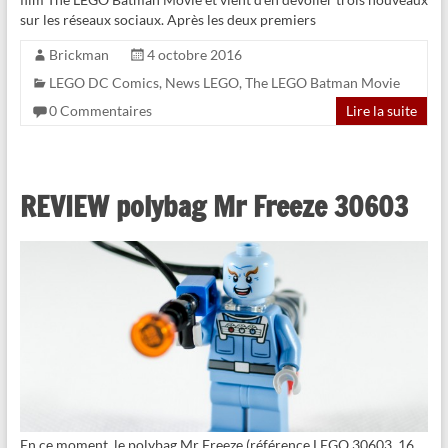
sur les réseaux sociaux. Après les deux premiers
Brickman
4 octobre 2016
LEGO DC Comics
,
News LEGO
,
The LEGO Batman Movie
0 Commentaires
Lire la suite
REVIEW polybag Mr Freeze 30603
En ce moment, le polybag Mr Freeze (référence LEGO 30603, 16