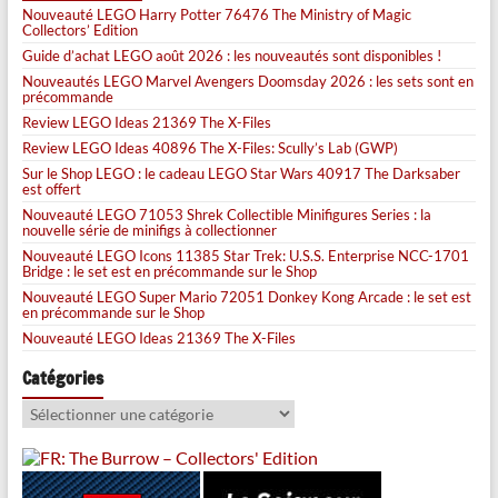
Nouveauté LEGO Harry Potter 76476 The Ministry of Magic
Collectors’ Edition
Guide d’achat LEGO août 2026 : les nouveautés sont disponibles !
Nouveautés LEGO Marvel Avengers Doomsday 2026 : les sets sont en
précommande
Review LEGO Ideas 21369 The X-Files
Review LEGO Ideas 40896 The X-Files: Scully’s Lab (GWP)
Sur le Shop LEGO : le cadeau LEGO Star Wars 40917 The Darksaber
est offert
Nouveauté LEGO 71053 Shrek Collectible Minifigures Series : la
nouvelle série de minifigs à collectionner
Nouveauté LEGO Icons 11385 Star Trek: U.S.S. Enterprise NCC-1701
Bridge : le set est en précommande sur le Shop
Nouveauté LEGO Super Mario 72051 Donkey Kong Arcade : le set est
en précommande sur le Shop
Nouveauté LEGO Ideas 21369 The X-Files
Catégories
Catégories