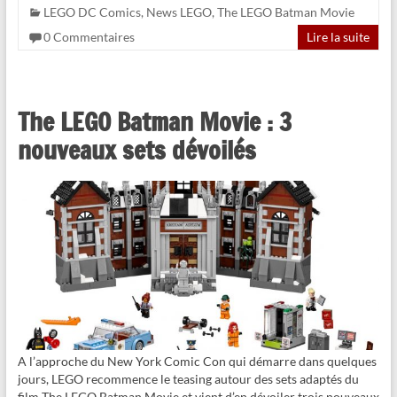
LEGO DC Comics
,
News LEGO
,
The LEGO Batman Movie
0 Commentaires
Lire la suite
The LEGO Batman Movie : 3
nouveaux sets dévoilés
A l’approche du New York Comic Con qui démarre dans quelques
jours, LEGO recommence le teasing autour des sets adaptés du
film The LEGO Batman Movie et vient d’en dévoiler trois nouveaux