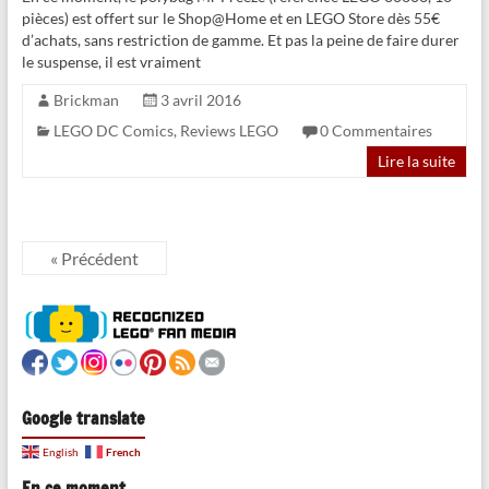
pièces) est offert sur le Shop@Home et en LEGO Store dès 55€
d’achats, sans restriction de gamme. Et pas la peine de faire durer
le suspense, il est vraiment
Brickman
3 avril 2016
LEGO DC Comics
,
Reviews LEGO
0 Commentaires
Lire la suite
« Précédent
Google translate
French
English
En ce moment