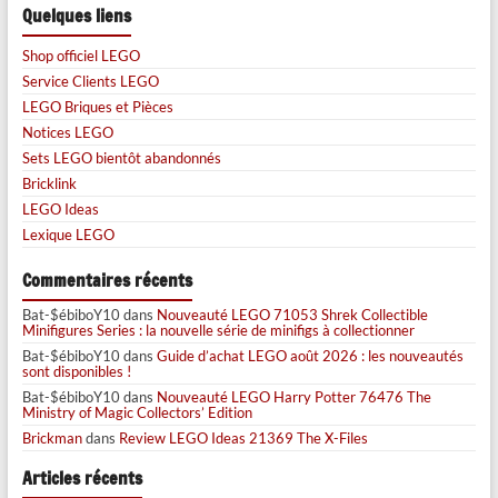
Quelques liens
Shop officiel LEGO
Service Clients LEGO
LEGO Briques et Pièces
Notices LEGO
Sets LEGO bientôt abandonnés
Bricklink
LEGO Ideas
Lexique LEGO
Commentaires récents
Bat-$ébiboY10
dans
Nouveauté LEGO 71053 Shrek Collectible
Minifigures Series : la nouvelle série de minifigs à collectionner
Bat-$ébiboY10
dans
Guide d’achat LEGO août 2026 : les nouveautés
sont disponibles !
Bat-$ébiboY10
dans
Nouveauté LEGO Harry Potter 76476 The
Ministry of Magic Collectors’ Edition
Brickman
dans
Review LEGO Ideas 21369 The X-Files
Articles récents