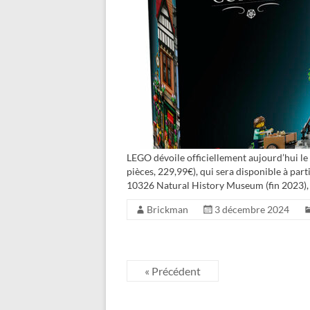
LEGO dévoile officiellement aujourd’hui 
pièces, 229,99€), qui sera disponible à part
10326 Natural History Museum (fin 2023), 
Brickman
3 décembre 2024
« Précédent