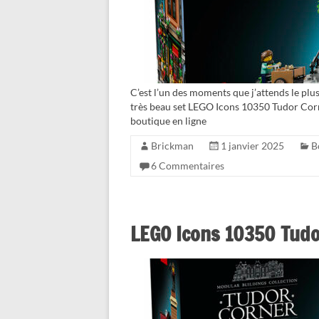
C’est l’un des moments que j’attends le pl
très beau set LEGO Icons 10350 Tudor Corn
boutique en ligne
Brickman
1 janvier 2025
B
6 Commentaires
LEGO Icons 10350 Tudo