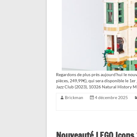
Regardons de plus près aujourd’hui le no
pièces, 249,99€), qui sera disponible le 1e
Jazz Club (2023), 10326 Natural History M
Brickman
4 décembre 2025
Nouveauté LEGO Icons 