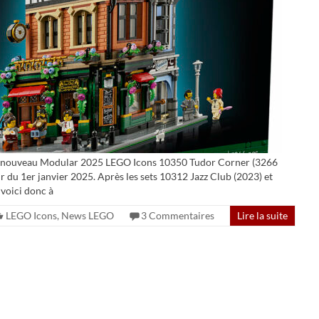
le nouveau Modular 2025 LEGO Icons 10350 Tudor Corner (3266
ir du 1er janvier 2025. Après les sets 10312 Jazz Club (2023) et
voici donc à
LEGO Icons
,
News LEGO
3 Commentaires
Lire la suite