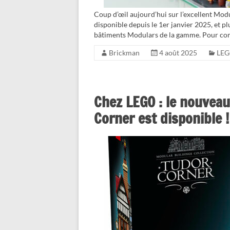
Coup d’œil aujourd’hui sur l’excellent Mo
disponible depuis le 1er janvier 2025, et p
bâtiments Modulars de la gamme. Pour co
Brickman
4 août 2025
LEG
Chez LEGO : le nouvea
Corner est disponible !