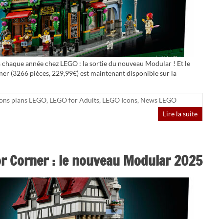
us chaque année chez LEGO : la sortie du nouveau Modular ! Et le
er (3266 pièces, 229,99€) est maintenant disponible sur la
ons plans LEGO
,
LEGO for Adults
,
LEGO Icons
,
News LEGO
Lire la suite
r Corner : le nouveau Modular 2025