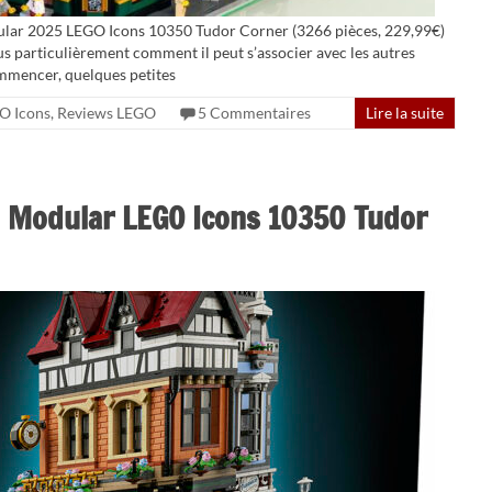
dular 2025 LEGO Icons 10350 Tudor Corner (3266 pièces, 229,99€)
lus particulièrement comment il peut s’associer avec les autres
mmencer, quelques petites
O Icons
,
Reviews LEGO
5 Commentaires
Lire la suite
u Modular LEGO Icons 10350 Tudor