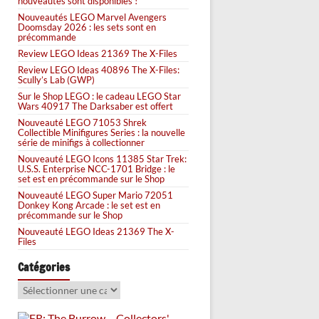
nouveautés sont disponibles !
Nouveautés LEGO Marvel Avengers
Doomsday 2026 : les sets sont en
précommande
Review LEGO Ideas 21369 The X-Files
Review LEGO Ideas 40896 The X-Files:
Scully’s Lab (GWP)
Sur le Shop LEGO : le cadeau LEGO Star
Wars 40917 The Darksaber est offert
Nouveauté LEGO 71053 Shrek
Collectible Minifigures Series : la nouvelle
série de minifigs à collectionner
Nouveauté LEGO Icons 11385 Star Trek:
U.S.S. Enterprise NCC-1701 Bridge : le
set est en précommande sur le Shop
Nouveauté LEGO Super Mario 72051
Donkey Kong Arcade : le set est en
précommande sur le Shop
Nouveauté LEGO Ideas 21369 The X-
Files
Catégories
Catégories