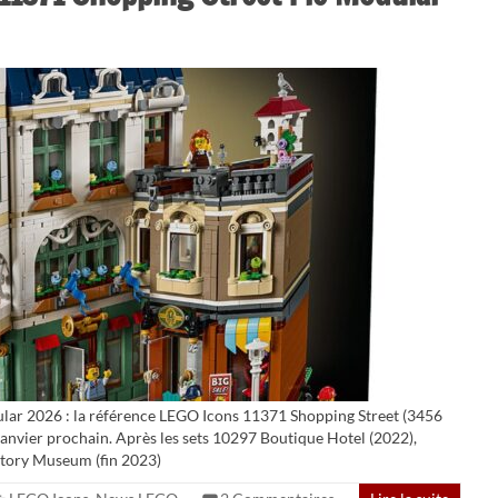
lar 2026 : la référence LEGO Icons 11371 Shopping Street (3456
 janvier prochain. Après les sets 10297 Boutique Hotel (2022),
story Museum (fin 2023)