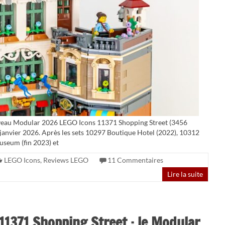
uveau Modular 2026 LEGO Icons 11371 Shopping Street (3456
r janvier 2026. Après les sets 10297 Boutique Hotel (2022), 10312
useum (fin 2023) et
LEGO Icons
,
Reviews LEGO
11 Commentaires
Lire la suite
11371 Shopping Street : le Modular