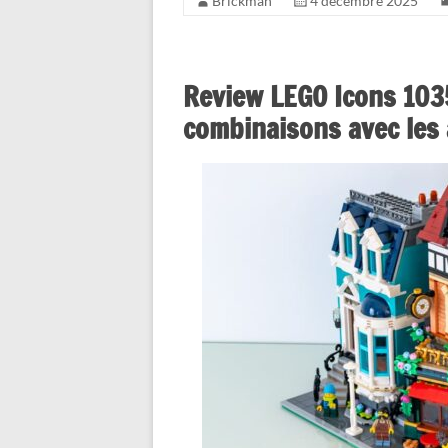
Brickman
4 décembre 2025
Review LEGO Icons 1035
combinaisons avec les