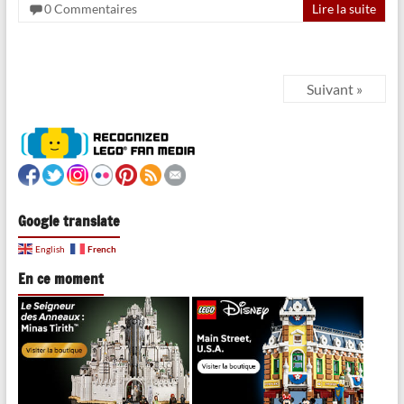
0 Commentaires
Lire la suite
Suivant »
Google translate
French
English
En ce moment