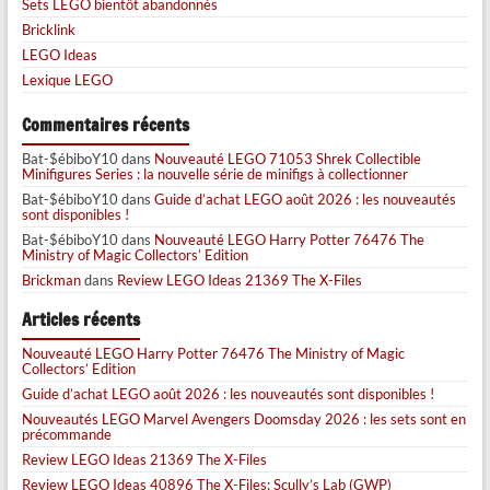
Sets LEGO bientôt abandonnés
Bricklink
LEGO Ideas
Lexique LEGO
Commentaires récents
Bat-$ébiboY10
dans
Nouveauté LEGO 71053 Shrek Collectible
Minifigures Series : la nouvelle série de minifigs à collectionner
Bat-$ébiboY10
dans
Guide d’achat LEGO août 2026 : les nouveautés
sont disponibles !
Bat-$ébiboY10
dans
Nouveauté LEGO Harry Potter 76476 The
Ministry of Magic Collectors’ Edition
Brickman
dans
Review LEGO Ideas 21369 The X-Files
Articles récents
Nouveauté LEGO Harry Potter 76476 The Ministry of Magic
Collectors’ Edition
Guide d’achat LEGO août 2026 : les nouveautés sont disponibles !
Nouveautés LEGO Marvel Avengers Doomsday 2026 : les sets sont en
précommande
Review LEGO Ideas 21369 The X-Files
Review LEGO Ideas 40896 The X-Files: Scully’s Lab (GWP)